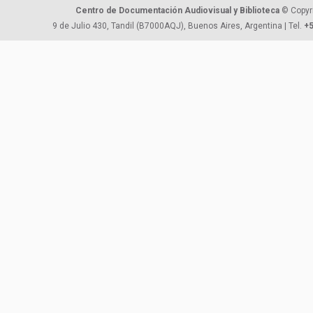
Centro de Documentación Audiovisual y Biblioteca
© Copyr
9 de Julio 430, Tandil (B7000AQJ), Buenos Aires, Argentina | Tel.
+5