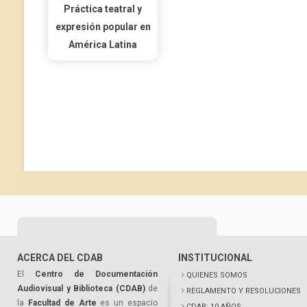
Práctica teatral y
expresión popular en
América Latina
ACERCA DEL CDAB
INSTITUCIONAL
El
Centro de Documentación
QUIENES SOMOS
Audiovisual y Biblioteca (CDAB)
de
REGLAMENTO Y RESOLUCIONES
la
Facultad de Arte
es un espacio
CDAB: 10 AÑOS