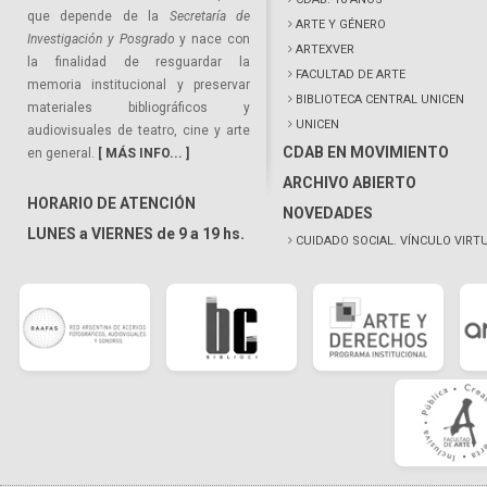
que depende de la
Secretaría de
ARTE Y GÉNERO
Investigación y Posgrado
y nace con
ARTEXVER
la finalidad de resguardar la
FACULTAD DE ARTE
memoria institucional y preservar
BIBLIOTECA CENTRAL UNICEN
materiales bibliográficos y
UNICEN
audiovisuales de teatro, cine y arte
CDAB EN MOVIMIENTO
en general.
[ MÁS INFO... ]
ARCHIVO ABIERTO
HORARIO DE ATENCIÓN
NOVEDADES
LUNES a VIERNES de 9 a 19 hs.
CUIDADO SOCIAL. VÍNCULO VIRT