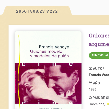
2966 | 808.23 V272
Guiones modelo y modelos de guión:
argumen
AUDIOVISUAL 
AUTOR
Francis Van
AÑO
1996
PAÍS DE 
Barcelona,