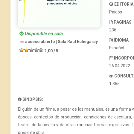
EDITORIA
Paidós
PÁGINAS
236
Disponible en sala
IDIOMA
en
acceso abierto | Sala Raúl Echegaray
Español
2,00 / 5
INCORPO
26.04.2022
CONSULT
1.365
SINOPSIS:
El guión de un filme, a pesar de los manuales, es una forma 
épocas, contextos de producción, condiciones de escritura
teatro, de la novela y de otras muchas formas expresivas. T
presente obra.