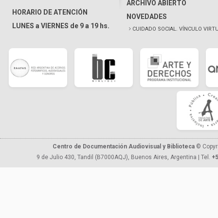
ARCHIVO ABIERTO
HORARIO DE ATENCIÓN
NOVEDADES
LUNES a VIERNES de 9 a 19 hs.
CUIDADO SOCIAL. VÍNCULO VIRT
Centro de Documentación Audiovisual y Biblioteca
© Copyr
9 de Julio 430, Tandil (B7000AQJ), Buenos Aires, Argentina | Tel.
+5