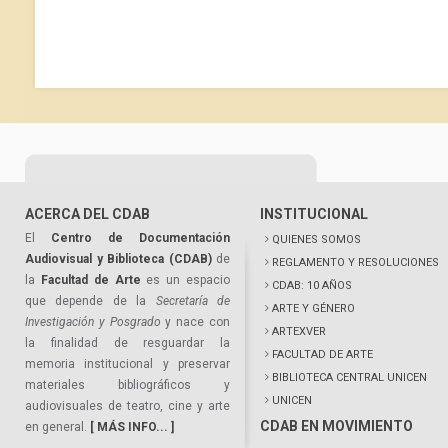
ACERCA DEL CDAB
INSTITUCIONAL
El
Centro de Documentación
QUIENES SOMOS
Audiovisual y Biblioteca (CDAB)
de
REGLAMENTO Y RESOLUCIONES
la
Facultad de Arte
es un espacio
CDAB: 10 AÑOS
que depende de la
Secretaría de
ARTE Y GÉNERO
Investigación y Posgrado
y nace con
ARTEXVER
la finalidad de resguardar la
FACULTAD DE ARTE
memoria institucional y preservar
BIBLIOTECA CENTRAL UNICEN
materiales bibliográficos y
UNICEN
audiovisuales de teatro, cine y arte
CDAB EN MOVIMIENTO
en general.
[ MÁS INFO... ]