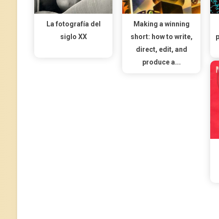
La fotografía del
Making a winning
siglo XX
short: how to write,
p
direct, edit, and
produce a...