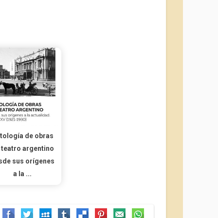
tología de obras
 teatro argentino
sde sus orígenes
a la ...