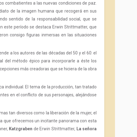
los combatientes a las nuevas condiciones de paz.
nmediato de la imagen humana que recogerá en sus
ndo sentido de la responsabilidad social, que se
 En este período se destaca Erwin Strittmatter, que
jeron consigo figuras inmersas en las situaciones
nde a los autores de las décadas del 50 y el 60: el
al del método épico para incorporarle a éste los
ecepciones más creadoras que se hiciera de la obra
a individual. El tema de la producción, tan tratado
tes en el conflicto de sus personajes, alejándose
s tan diversos como la liberación de la mujer, el
e la que ofrecemos un incitante panorama con esta
nner,
Katzgraben
de Erwin Strittmatter,
La señora