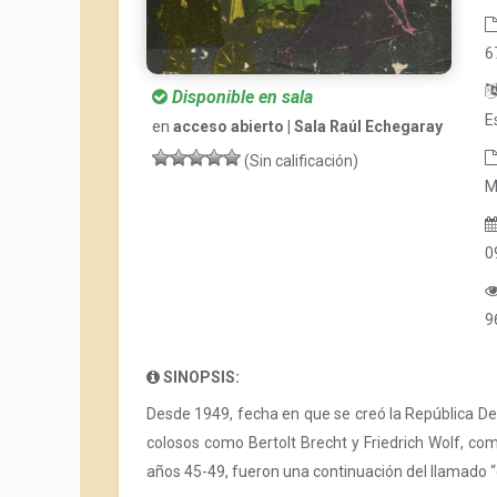
6
Disponible en sala
E
en
acceso abierto | Sala Raúl Echegaray
(Sin calificación)
M
0
9
SINOPSIS:
Desde 1949, fecha en que se creó la República De
colosos como Bertolt Brecht y Friedrich Wolf, c
años 45-49, fueron una continuación del llamado “