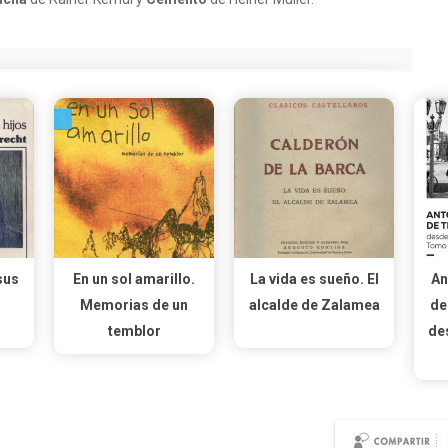
sus
En un sol amarillo.
La vida es sueño. El
An
Memorias de un
alcalde de Zalamea
de
temblor
de