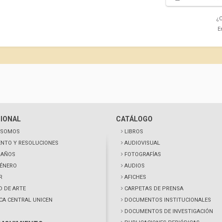
¿C
E
CIONAL
CATÁLOGO
 SOMOS
LIBROS
NTO Y RESOLUCIONES
AUDIOVISUAL
0 AÑOS
FOTOGRAFÍAS
GÉNERO
AUDIOS
R
AFICHES
D DE ARTE
CARPETAS DE PRENSA
ECA CENTRAL UNICEN
DOCUMENTOS INSTITUCIONALES
DOCUMENTOS DE INVESTIGACIÓN