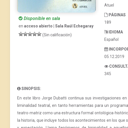
Atuel
PÁGINAS
Disponible en sala
189
en
acceso abierto | Sala Raúl Echegaray
IDIOMA
(Sin calificación)
Español
INCORPO
05.12.2019
CONSULT
345
SINOPSIS:
En este libro Jorge Dubatti continua sus investigaciones en 
liminalidad teatral, en tanto herramientas para un programa d
teatro-matriz como una estructura formal ontológica-históric
la historia, que incluye todos los acontecimientos en los que
y expectación. Llama fenómenos de liminalidad a aquellos