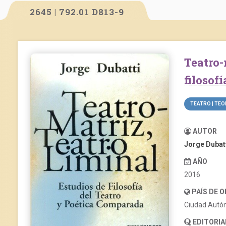
2645 | 792.01 D813-9
Teatro-matriz, teatro liminal: estudios de
filosof
TEATRO | TEO
AUTOR
Jorge Dubat
AÑO
2016
PAÍS DE 
Ciudad Autó
EDITORIA