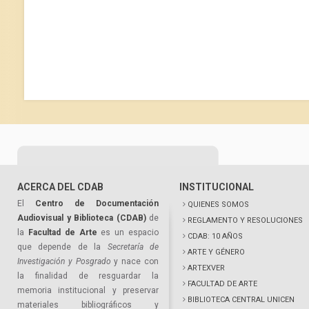
ACERCA DEL CDAB
INSTITUCIONAL
El
Centro de Documentación
QUIENES SOMOS
Audiovisual y Biblioteca (CDAB)
de
REGLAMENTO Y RESOLUCIONES
la
Facultad de Arte
es un espacio
CDAB: 10 AÑOS
que depende de la
Secretaría de
ARTE Y GÉNERO
Investigación y Posgrado
y nace con
ARTEXVER
la finalidad de resguardar la
FACULTAD DE ARTE
memoria institucional y preservar
BIBLIOTECA CENTRAL UNICEN
materiales bibliográficos y