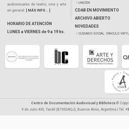
UNICEN
audiovisuales de teatro, cine y arte
CDAB EN MOVIMIENTO
en general.
[ MÁS INFO... ]
ARCHIVO ABIERTO
HORARIO DE ATENCIÓN
NOVEDADES
LUNES a VIERNES de 9 a 19 hs.
CUIDADO SOCIAL. VÍNCULO VIRT
Centro de Documentación Audiovisual y Biblioteca
© Copyr
9 de Julio 430, Tandil (B7000AQJ), Buenos Aires, Argentina | Tel.
+5