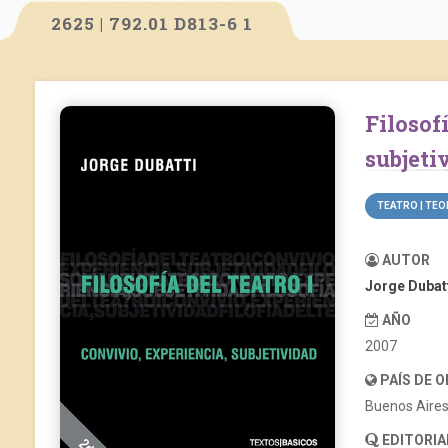
2625 | 792.01 D813-6 1
Filosofía del teatro I: convivio, experiencia,
subjeti
TEATRO | TEO
AUTOR
Jorge Dubat
AÑO
2007
PAÍS DE 
Buenos Aire
EDITORIA