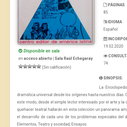
PÁGINAS
85
IDIOMA
Español
INCORPO
19.02.2020
Disponible en sala
CONSULT
en
acceso abierto | Sala Raúl Echegaray
74
(Sin calificación)
SINOPSIS:
La Encicloped
dramática universal desde los orígenes hasta nuestros días. 
este modo, desde el simple lector interesado por el arte y la 
quehacer teatral hallarán en esta colección un panorama ampl
el desarrollo de cada uno de los problemas especiales del ám
Elementos, Teatro y sociedad, Ensayos.