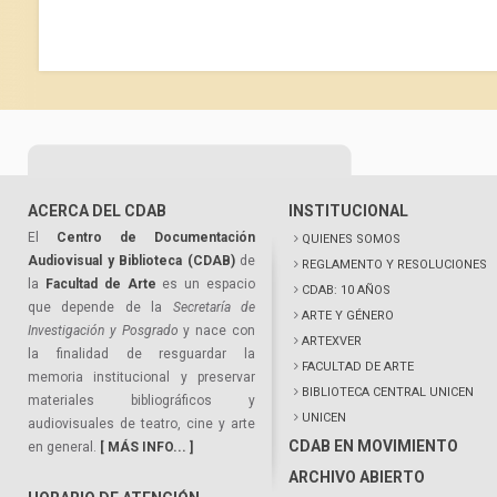
ACERCA DEL CDAB
INSTITUCIONAL
El
Centro de Documentación
QUIENES SOMOS
Audiovisual y Biblioteca (CDAB)
de
REGLAMENTO Y RESOLUCIONES
la
Facultad de Arte
es un espacio
CDAB: 10 AÑOS
que depende de la
Secretaría de
ARTE Y GÉNERO
Investigación y Posgrado
y nace con
ARTEXVER
la finalidad de resguardar la
FACULTAD DE ARTE
memoria institucional y preservar
BIBLIOTECA CENTRAL UNICEN
materiales bibliográficos y
UNICEN
audiovisuales de teatro, cine y arte
CDAB EN MOVIMIENTO
en general.
[ MÁS INFO... ]
ARCHIVO ABIERTO