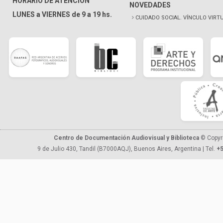
HORARIO DE ATENCIÓN
NOVEDADES
LUNES a VIERNES de 9 a 19 hs.
CUIDADO SOCIAL. VÍNCULO VIRT
Centro de Documentación Audiovisual y Biblioteca
© Copyr
9 de Julio 430, Tandil (B7000AQJ), Buenos Aires, Argentina | Tel.
+5