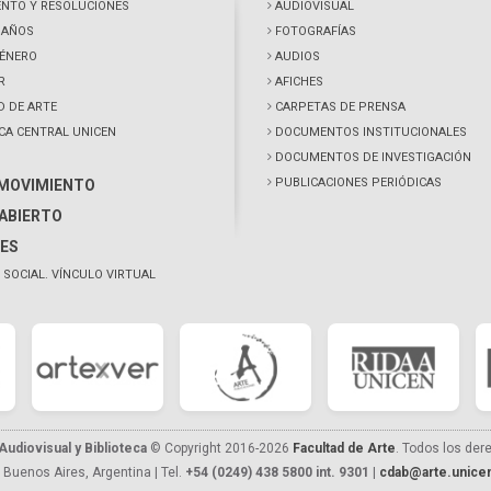
NTO Y RESOLUCIONES
AUDIOVISUAL
0 AÑOS
FOTOGRAFÍAS
GÉNERO
AUDIOS
R
AFICHES
D DE ARTE
CARPETAS DE PRENSA
ECA CENTRAL UNICEN
DOCUMENTOS INSTITUCIONALES
DOCUMENTOS DE INVESTIGACIÓN
PUBLICACIONES PERIÓDICAS
 MOVIMIENTO
ABIERTO
ES
 SOCIAL. VÍNCULO VIRTUAL
udiovisual y Biblioteca
© Copyright 2016-2026
Facultad de Arte
. Todos los der
 Buenos Aires, Argentina | Tel.
+54 (0249) 438 5800 int. 9301
|
cdab@arte.unicen