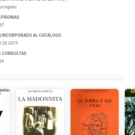
orregidor
PÁGINAS
87
INCORPORADO AL CATÁLOGO
1.05.2019
CONSULTAS
34