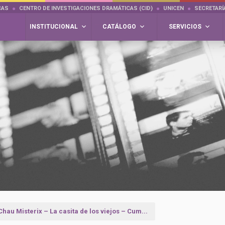
CAS
CENTRO DE INVESTIGACIONES DRAMÁTICAS (CID)
UNICEN
SECRETARÍ
INSTITUCIONAL
CATÁLOGO
SERVICIOS
Chau Misterix – La casita de los viejos – Cum...