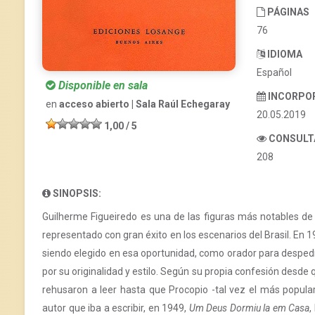
PÁGINAS
76
IDIOMA
Español
Disponible en sala
INCORPO
en
acceso abierto | Sala Raúl Echegaray
20.05.2019
1,00 / 5
CONSULT
208
SINOPSIS:
Guilherme Figueiredo es una de las figuras más notables de la 
representado con gran éxito en los escenarios del Brasil. En
siendo elegido en esa oportunidad, como orador para desped
por su originalidad y estilo. Según su propia confesión desde q
rehusaron a leer hasta que Procopio -tal vez el más popular
autor que iba a escribir, en 1949,
Um Deus Dormiu la em Casa
,