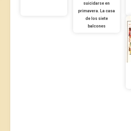
suicidarse en
primavera. La casa
de los siete
balcones