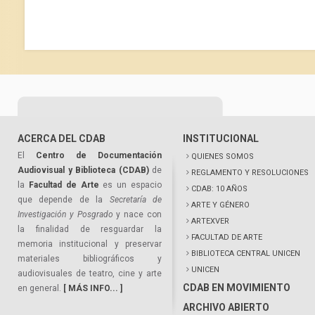
ACERCA DEL CDAB
INSTITUCIONAL
El
Centro de Documentación
QUIENES SOMOS
Audiovisual y Biblioteca (CDAB)
de
REGLAMENTO Y RESOLUCIONES
la
Facultad de Arte
es un espacio
CDAB: 10 AÑOS
que depende de la
Secretaría de
ARTE Y GÉNERO
Investigación y Posgrado
y nace con
ARTEXVER
la finalidad de resguardar la
FACULTAD DE ARTE
memoria institucional y preservar
BIBLIOTECA CENTRAL UNICEN
materiales bibliográficos y
UNICEN
audiovisuales de teatro, cine y arte
CDAB EN MOVIMIENTO
en general.
[ MÁS INFO... ]
ARCHIVO ABIERTO