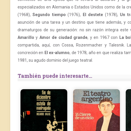
especializados en Alemania o Estados Unidos como de la cr
(1968),
Segundo tiempo
(1976),
El destete
(1978),
Un tr
asunción de una tarea y un destino que tiene además, y com
dramaturgos de su generación: no sin razón integra este
Amarillo
y
Amor de ciudad grande
, y en 1967 con
La bo
compartida, aquí, con Cossa, Rozenmacher y Talesnik. La
concreción en
El ex-alumno
, de 1978, año en que realiza ta
1981, su agudo dominio del juego teatral.
También puede interesarte...