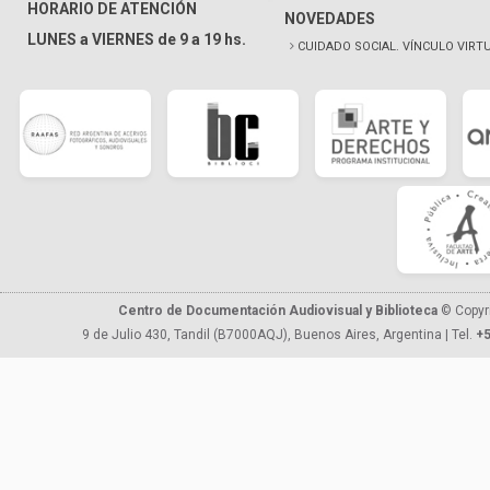
HORARIO DE ATENCIÓN
NOVEDADES
LUNES a VIERNES de 9 a 19 hs.
CUIDADO SOCIAL. VÍNCULO VIRT
Centro de Documentación Audiovisual y Biblioteca
© Copyr
9 de Julio 430, Tandil (B7000AQJ), Buenos Aires, Argentina | Tel.
+5