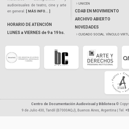
UNICEN
audiovisuales de teatro, cine y arte
CDAB EN MOVIMIENTO
en general.
[ MÁS INFO... ]
ARCHIVO ABIERTO
HORARIO DE ATENCIÓN
NOVEDADES
LUNES a VIERNES de 9 a 19 hs.
CUIDADO SOCIAL. VÍNCULO VIRT
Centro de Documentación Audiovisual y Biblioteca
© Copyr
9 de Julio 430, Tandil (B7000AQJ), Buenos Aires, Argentina | Tel.
+5