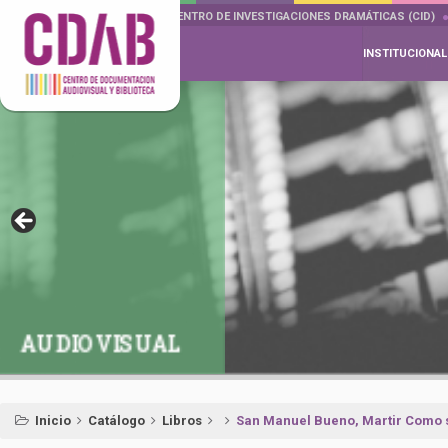
DOCUMENTA DRAMÁTICAS
CENTRO DE INVESTIGACIONES DRAMÁTICAS (CID)
INSTITUCIONAL
AUDIOVISUAL
Inicio
Catálogo
Libros
San Manuel Bueno, Martir Como 