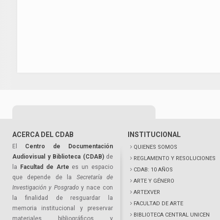
ACERCA DEL CDAB
INSTITUCIONAL
El
Centro de Documentación
QUIENES SOMOS
Audiovisual y Biblioteca (CDAB)
de
REGLAMENTO Y RESOLUCIONES
la
Facultad de Arte
es un espacio
CDAB: 10 AÑOS
que depende de la
Secretaría de
ARTE Y GÉNERO
Investigación y Posgrado
y nace con
ARTEXVER
la finalidad de resguardar la
FACULTAD DE ARTE
memoria institucional y preservar
BIBLIOTECA CENTRAL UNICEN
materiales bibliográficos y