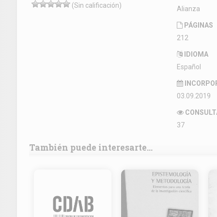
(Sin calificación)
Alianza
PÁGINAS
212
IDIOMA
Español
INCORPO
03.09.2019
CONSULT
37
También puede interesarte...