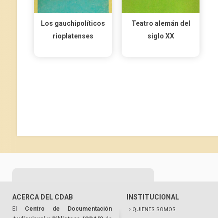
Los gauchipolíticos
Teatro alemán del
rioplatenses
siglo XX
ACERCA DEL CDAB
INSTITUCIONAL
El
Centro de Documentación
QUIENES SOMOS