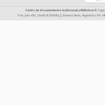
Centro de Documentación Audiovisual y Biblioteca
© Copyr
9 de Julio 430, Tandil (B7000AQJ), Buenos Aires, Argentina | Tel.
+5