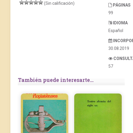
(Sin calificación)
PÁGINAS
99
IDIOMA
Español
INCORPO
30.08.2019
CONSULT
57
También puede interesarte...