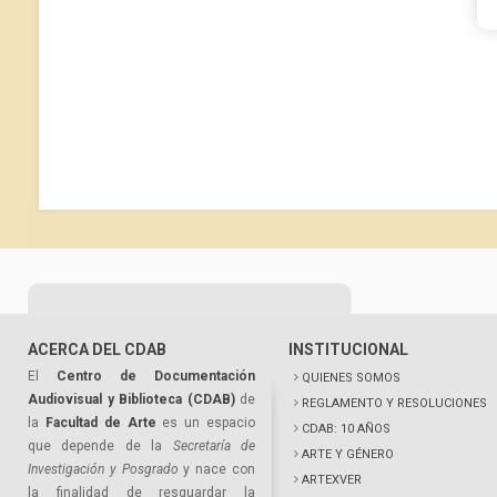
ACERCA DEL CDAB
INSTITUCIONAL
El
Centro de Documentación
QUIENES SOMOS
Audiovisual y Biblioteca (CDAB)
de
REGLAMENTO Y RESOLUCIONES
la
Facultad de Arte
es un espacio
CDAB: 10 AÑOS
que depende de la
Secretaría de
ARTE Y GÉNERO
Investigación y Posgrado
y nace con
ARTEXVER
la finalidad de resguardar la