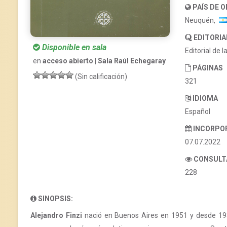
PAÍS DE 
Neuquén,
EDITORIA
Disponible en sala
Editorial de
en
acceso abierto | Sala Raúl Echegaray
PÁGINAS
(Sin calificación)
321
IDIOMA
Español
INCORPO
07.07.2022
CONSULT
228
SINOPSIS:
Alejandro Finzi
nació en Buenos Aires en 1951 y desde 1984