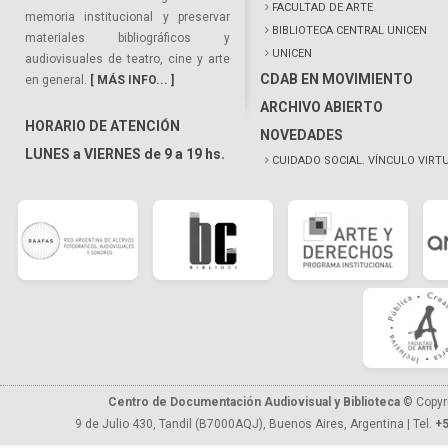
FACULTAD DE ARTE
memoria institucional y preservar
BIBLIOTECA CENTRAL UNICEN
materiales bibliográficos y
UNICEN
audiovisuales de teatro, cine y arte
CDAB EN MOVIMIENTO
en general.
[ MÁS INFO... ]
ARCHIVO ABIERTO
HORARIO DE ATENCIÓN
NOVEDADES
LUNES a VIERNES de 9 a 19 hs.
CUIDADO SOCIAL. VÍNCULO VIRT
Centro de Documentación Audiovisual y Biblioteca
© Copyr
9 de Julio 430, Tandil (B7000AQJ), Buenos Aires, Argentina | Tel.
+5