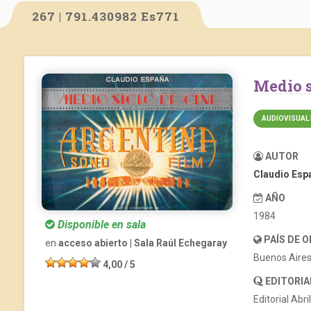
267 | 791.430982 Es771
Medio
AUDIOVISUAL 
AUTOR
Claudio Esp
AÑO
1984
Disponible en sala
PAÍS DE 
en
acceso abierto | Sala Raúl Echegaray
Buenos Aire
4,00 / 5
EDITORIA
Editorial Abri