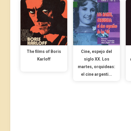
The films of Boris
Cine, espejo del
Karloff
siglo XX. Los
martes, orquideas:
el cine argenti...