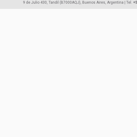
9 de Julio 430, Tandil (B7000AQJ), Buenos Aires, Argentina | Tel.
+5