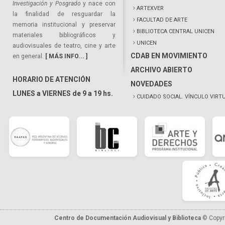
Investigación y Posgrado
y nace con
ARTEXVER
la finalidad de resguardar la
FACULTAD DE ARTE
memoria institucional y preservar
BIBLIOTECA CENTRAL UNICEN
materiales bibliográficos y
UNICEN
audiovisuales de teatro, cine y arte
CDAB EN MOVIMIENTO
en general.
[ MÁS INFO... ]
ARCHIVO ABIERTO
HORARIO DE ATENCIÓN
NOVEDADES
LUNES a VIERNES de 9 a 19 hs.
CUIDADO SOCIAL. VÍNCULO VIRT
Centro de Documentación Audiovisual y Biblioteca
© Copyr