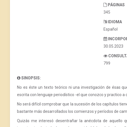
PÁGINAS
345
IDIOMA
Español
INCORPO
30.05.2023
CONSULT
799
SINOPSIS:
No es éste un texto teórico ni una investigación de ésas q
escrita con lenguaje periodístico -el que conozco y practico a
No será difícil comprobar que la sucesión de los capítulos tie
bastante más desarrollados los comienzos y períodos de cam
Quizás me interesó desentrañar la anécdota de aquello q