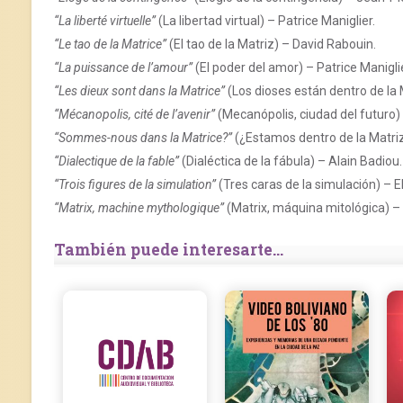
“La liberté virtuelle”
(La libertad virtual) – Patrice Maniglier.
“Le tao de la Matrice”
(El tao de la Matriz) – David Rabouin.
“La puissance de l’amour”
(El poder del amor) – Patrice Maniglie
“Les dieux sont dans la Matrice”
(Los dioses están dentro de la M
“Mécanopolis, cité de l’avenir”
(Mecanópolis, ciudad del futuro) 
“Sommes-nous dans la Matrice?”
(¿Estamos dentro de la Matri
“Dialectique de la fable”
(Dialéctica de la fábula) – Alain Badiou.
“Trois figures de la simulation”
(Tres caras de la simulación) – El
“Matrix, machine mythologique”
(Matrix, máquina mitológica) – 
También puede interesarte...