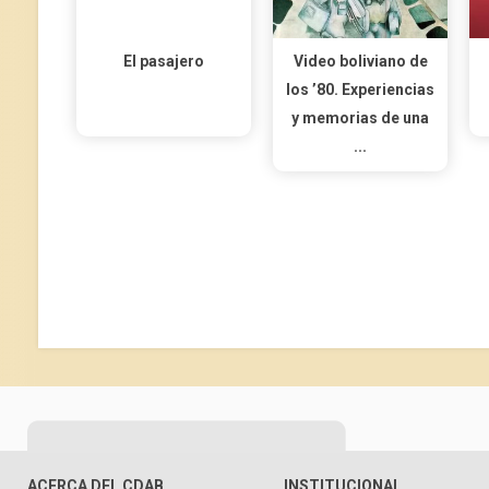
El pasajero
Video boliviano de
los ’80. Experiencias
y memorias de una
...
ACERCA DEL CDAB
INSTITUCIONAL