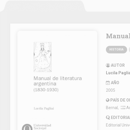
Manua
HISTORIA
AUTOR
Lucila Pagli
AÑO
2005
PAÍS DE 
Bernal,
Ar
EDITORIA
Editorial Uni