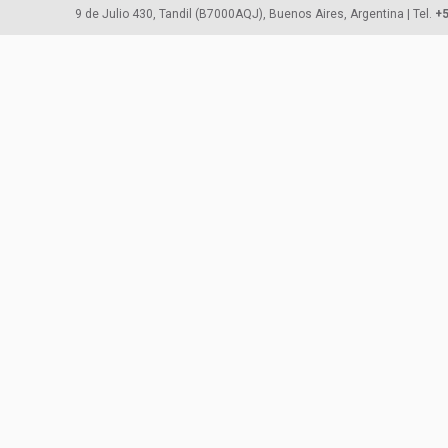
9 de Julio 430, Tandil (B7000AQJ), Buenos Aires, Argentina | Tel.
+5