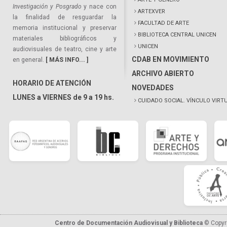
Investigación y Posgrado
y nace con
ARTEXVER
la finalidad de resguardar la
FACULTAD DE ARTE
memoria institucional y preservar
BIBLIOTECA CENTRAL UNICEN
materiales bibliográficos y
UNICEN
audiovisuales de teatro, cine y arte
CDAB EN MOVIMIENTO
en general.
[ MÁS INFO... ]
ARCHIVO ABIERTO
HORARIO DE ATENCIÓN
NOVEDADES
LUNES a VIERNES de 9 a 19 hs.
CUIDADO SOCIAL. VÍNCULO VIRT
Centro de Documentación Audiovisual y Biblioteca
© Copyr