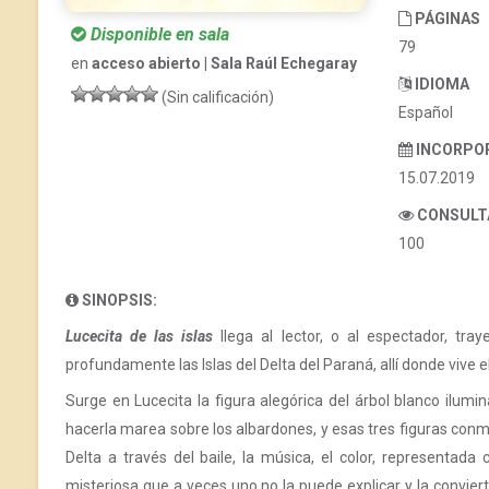
PÁGINAS
Disponible en sala
79
en
acceso abierto | Sala Raúl Echegaray
IDIOMA
(Sin calificación)
Español
INCORPO
15.07.2019
CONSULT
100
SINOPSIS:
Lucecita de las islas
llega al lector, o al espectador, tra
profundamente las Islas del Delta del Paraná, allí donde vive e
Surge en Lucecita la figura alegórica del árbol blanco ilum
hacerla marea sobre los albardones, y esas tres figuras conm
Delta a través del baile, la música, el color, representada
misteriosa que a veces uno no la puede explicar y la conviert