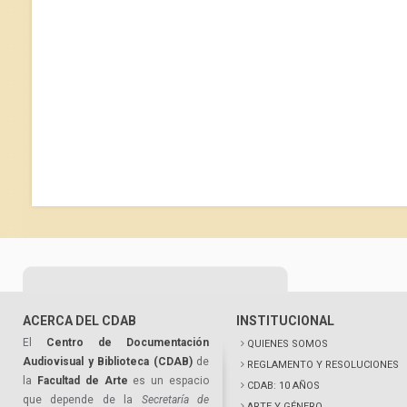
ACERCA DEL CDAB
INSTITUCIONAL
El
Centro de Documentación
QUIENES SOMOS
Audiovisual y Biblioteca (CDAB)
de
REGLAMENTO Y RESOLUCIONES
la
Facultad de Arte
es un espacio
CDAB: 10 AÑOS
que depende de la
Secretaría de
ARTE Y GÉNERO