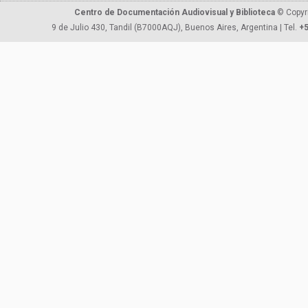
Centro de Documentación Audiovisual y Biblioteca
© Copyr
9 de Julio 430, Tandil (B7000AQJ), Buenos Aires, Argentina | Tel.
+5