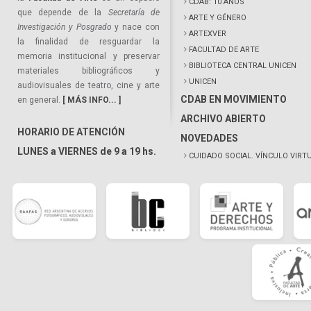
CDAB: 10 AÑOS
que depende de la
Secretaría de
ARTE Y GÉNERO
Investigación y Posgrado
y nace con
ARTEXVER
la finalidad de resguardar la
FACULTAD DE ARTE
memoria institucional y preservar
BIBLIOTECA CENTRAL UNICEN
materiales bibliográficos y
UNICEN
audiovisuales de teatro, cine y arte
CDAB EN MOVIMIENTO
en general.
[ MÁS INFO... ]
ARCHIVO ABIERTO
HORARIO DE ATENCIÓN
NOVEDADES
LUNES a VIERNES de 9 a 19 hs.
CUIDADO SOCIAL. VÍNCULO VIRT