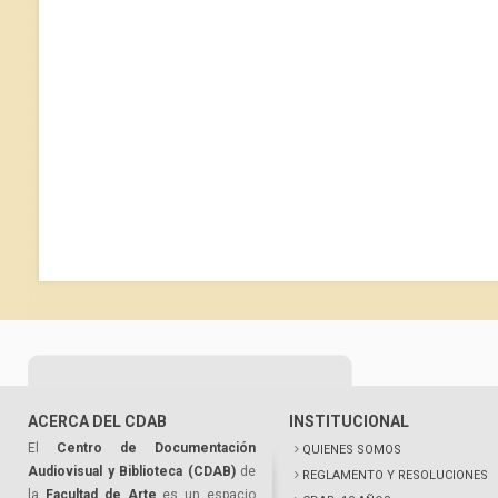
ACERCA DEL CDAB
INSTITUCIONAL
El
Centro de Documentación
QUIENES SOMOS
Audiovisual y Biblioteca (CDAB)
de
REGLAMENTO Y RESOLUCIONES
la
Facultad de Arte
es un espacio