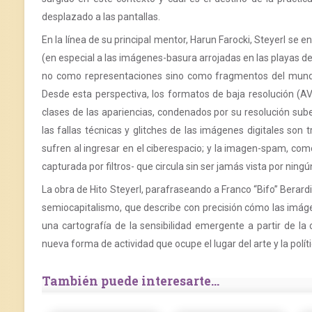
desplazado a las pantallas.
En la línea de su principal mentor, Harun Farocki, Steyerl se 
(en especial a las imágenes-basura arrojadas en las playas de
no como representaciones sino como fragmentos del mundo,
Desde esta perspectiva, los formatos de baja resolución (A
clases de las apariencias, condenados por su resolución sube
las fallas técnicas y glitches de las imágenes digitales son
sufren al ingresar en el ciberespacio; y la imagen-spam, com
capturada por filtros- que circula sin ser jamás vista por ning
La obra de Hito Steyerl, parafraseando a Franco “Bifo” Berar
semiocapitalismo, que describe con precisión cómo las imá
una cartografía de la sensibilidad emergente a partir de l
nueva forma de actividad que ocupe el lugar del arte y la políti
También puede interesarte...