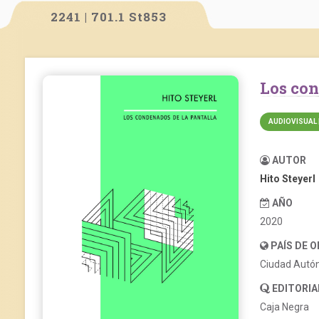
2241 | 701.1 St853
Los co
AUDIOVISUAL 
AUTOR
Hito Steyerl
AÑO
2020
PAÍS DE 
Ciudad Autó
EDITORIA
Caja Negra