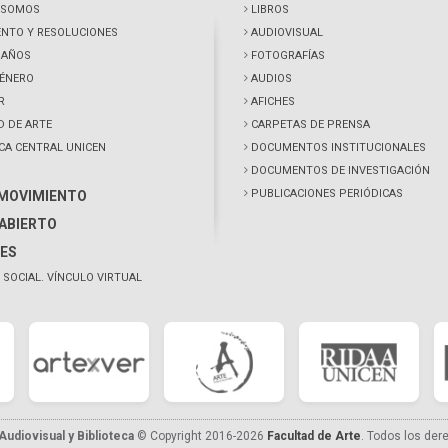
 SOMOS
LIBROS
NTO Y RESOLUCIONES
AUDIOVISUAL
0 AÑOS
FOTOGRAFÍAS
GÉNERO
AUDIOS
R
AFICHES
D DE ARTE
CARPETAS DE PRENSA
ECA CENTRAL UNICEN
DOCUMENTOS INSTITUCIONALES
DOCUMENTOS DE INVESTIGACIÓN
PUBLICACIONES PERIÓDICAS
 MOVIMIENTO
ABIERTO
ES
 SOCIAL. VÍNCULO VIRTUAL
udiovisual y Biblioteca
© Copyright 2016-2026
Facultad de Arte
. Todos los der