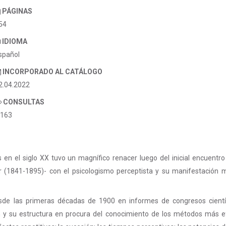
PÁGINAS
54
IDIOMA
spañol
INCORPORADO AL CATÁLOGO
2.04.2022
CONSULTAS
.163
os en el siglo XX tuvo un magnífico renacer luego del inicial encuentr
er (1841-1895)- con el psicologismo perceptista y su manifestación má
de las primeras décadas de 1900 en informes de congresos científic
n y su estructura en procura del conocimiento de los métodos más ef