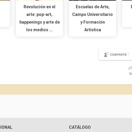
Revolución en el
Escuelas de Arte,
arte: pop-art,
Campo Universitario
happenings y arte de
y Formación
los medios ...
Artística
¿C
E
CIONAL
CATÁLOGO