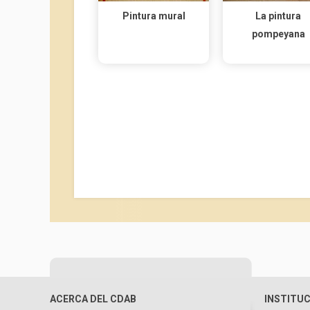
Pintura mural
La pintura
pompeyana
ACERCA DEL CDAB
INSTITU