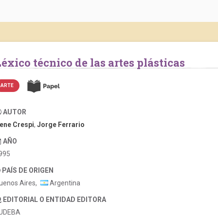
Léxico técnico de las artes plásticas
ARTE
AUTOR
rene Crespi
,
Jorge Ferrario
AÑO
995
PAÍS DE ORIGEN
uenos Aires,
Argentina
EDITORIAL O ENTIDAD EDITORA
UDEBA