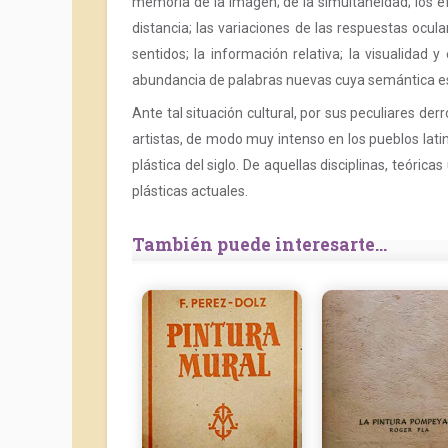
memoria de la imagen; de la simultaneidad; los efe
distancia; las variaciones de las respuestas ocular
sentidos; la información relativa; la visualidad
abundancia de palabras nuevas cuya semántica e
Ante tal situación cultural, por sus peculiares de
artistas, de modo muy intenso en los pueblos latin
plástica del siglo. De aquellas disciplinas, teórica
plásticas actuales.
También puede interesarte...