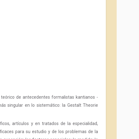
o teórico de antecedentes formalistas kantianos -
s singular en lo sistemático: la Gestalt Theorie
os, artículos y en tratados de la especialidad,
icaces para su estudio y de los problemas de la