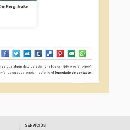
Die Bergstraße
ree que algún dato de esta ficha fue omitido o es erróneo?
nvíenos su sugerencia mediante el
formulario de contacto
.
SERVICIOS