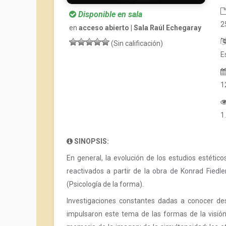
Disponible en sala
2
en
acceso abierto | Sala Raúl Echegaray
(Sin calificación)
E
1
1
SINOPSIS:
En general, la evolución de los estudios estétic
reactivados a partir de la obra de Konrad Fiedl
(Psicología de la forma).
Investigaciones constantes dadas a conocer des
impulsaron este tema de las formas de la visió