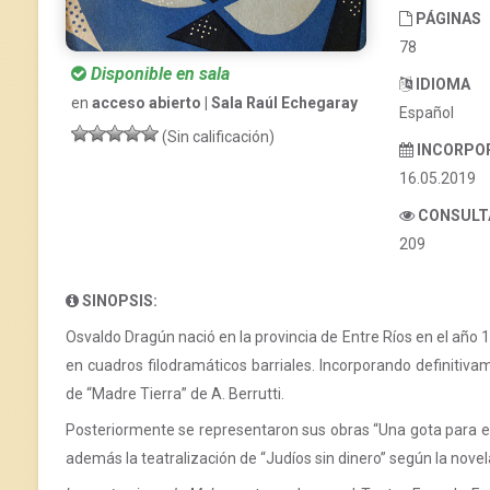
PÁGINAS
78
Disponible en sala
IDIOMA
en
acceso abierto | Sala Raúl Echegaray
Español
(Sin calificación)
INCORPO
16.05.2019
CONSULT
209
SINOPSIS:
Osvaldo Dragún nació en la provincia de Entre Ríos en el año 1
en cuadros filodramáticos barriales. Incorporando definitiva
de “Madre Tierra” de A. Berrutti.
Posteriormente se representaron sus obras “Una gota para el 
además la teatralización de “Judíos sin dinero” según la novel