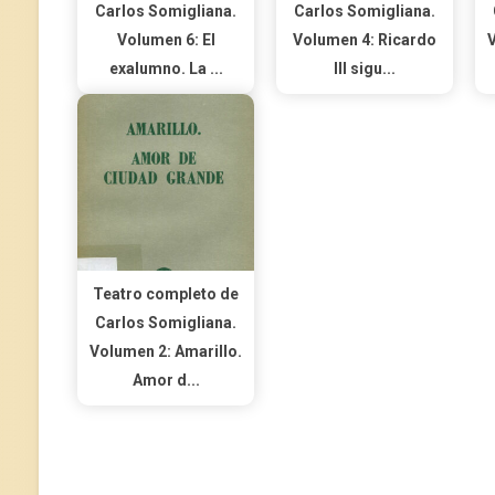
Carlos Somigliana.
Carlos Somigliana.
Volumen 6: El
Volumen 4: Ricardo
V
exalumno. La ...
III sigu...
Teatro completo de
Carlos Somigliana.
Volumen 2: Amarillo.
Amor d...