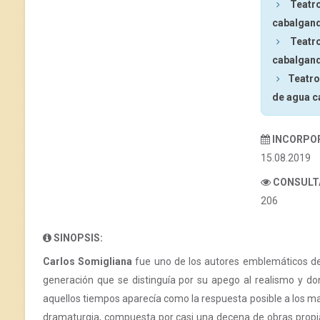
Teatr
cabalgan
Teatr
cabalgan
Teatro
de agua c
INCORPO
15.08.2019
CONSULT
206
SINOPSIS:
Carlos Somigliana
fue uno de los autores emblemáticos de
generación que se distinguía por su apego al realismo y don
aquellos tiempos aparecía como la respuesta posible a los ma
dramaturgia, compuesta por casi una decena de obras pro