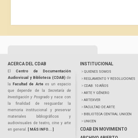
ACERCA DEL CDAB
INSTITUCIONAL
El
Centro de Documentación
QUIENES SOMOS
Audiovisual y Biblioteca (CDAB)
de
REGLAMENTO Y RESOLUCIONES
la
Facultad de Arte
es un espacio
CDAB: 10 AÑOS
que depende de la
Secretaría de
ARTE Y GÉNERO
Investigación y Posgrado
y nace con
ARTEXVER
la finalidad de resguardar la
FACULTAD DE ARTE
memoria institucional y preservar
BIBLIOTECA CENTRAL UNICEN
materiales bibliográficos y
UNICEN
audiovisuales de teatro, cine y arte
CDAB EN MOVIMIENTO
en general.
[ MÁS INFO... ]
ARCHIVO ABIERTO