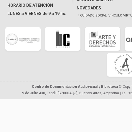
HORARIO DE ATENCIÓN
NOVEDADES
LUNES a VIERNES de 9 a 19 hs.
CUIDADO SOCIAL. VÍNCULO VIRT
Centro de Documentación Audiovisual y Biblioteca
© Copyr
9 de Julio 430, Tandil (B7000AQJ), Buenos Aires, Argentina | Tel.
+5