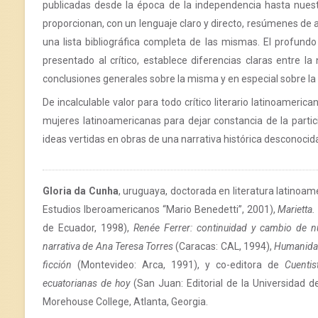
publicadas desde la época de la independencia hasta nuestr
proporcionan, con un lenguaje claro y directo, resúmenes de
una lista bibliográfica completa de las mismas. El profundo
presentado al crítico, establece diferencias claras entre la 
conclusiones generales sobre la misma y en especial sobre la d
De incalculable valor para todo crítico literario latinoameric
mujeres latinoamericanas para dejar constancia de la particip
ideas vertidas en obras de una narrativa histórica desconocid
Gloria da Cunha
, uruguaya, doctorada en literatura latinoam
Estudios Iberoamericanos “Mario Benedetti”, 2001),
Marietta.
de Ecuador, 1998),
Renée Ferrer: continuidad y cambio de n
narrativa de Ana Teresa Torres
(Caracas: CAL, 1994),
Humanidad
ficción
(Montevideo: Arca, 1991), y co-editora de
Cuenti
ecuatorianas de hoy
(San Juan: Editorial de la Universidad 
Morehouse College, Atlanta, Georgia.