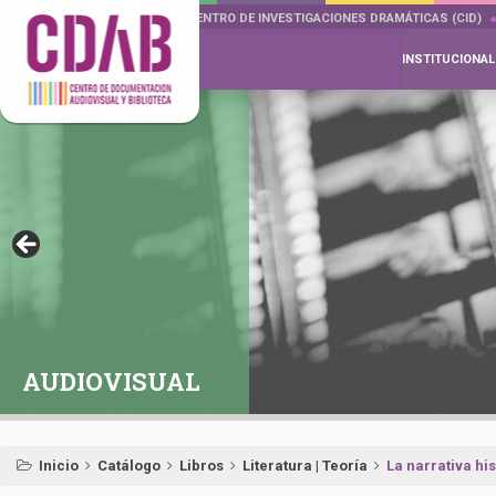
DOCUMENTA DRAMÁTICAS
CENTRO DE INVESTIGACIONES DRAMÁTICAS (CID)
INSTITUCIONAL
AUDIOVISUAL
Inicio
Catálogo
Libros
Literatura | Teoría
La narrativa hi