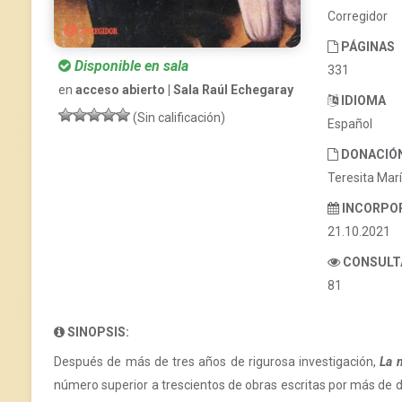
Corregidor
PÁGINAS
Disponible en sala
331
en
acceso abierto | Sala Raúl Echegaray
IDIOMA
(Sin calificación)
Español
DONACIÓ
Teresita Marí
INCORPO
21.10.2021
CONSULT
81
SINOPSIS:
Después de más de tres años de rigurosa investigación,
La 
número superior a trescientos de obras escritas por más de d