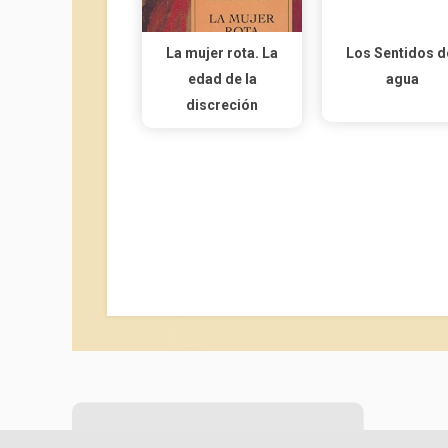
La mujer rota. La
Los Sentidos d
edad de la
agua
discreción