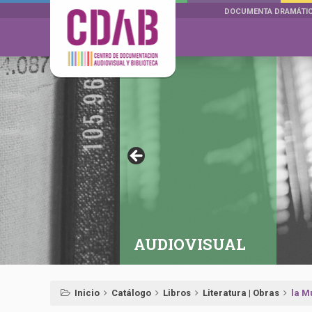
DOCUMENTA DRAMÁTI
AUDIOVISUAL
Inicio
Catálogo
Libros
Literatura | Obras
la M