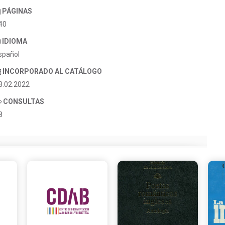
PÁGINAS
40
IDIOMA
spañol
INCORPORADO AL CATÁLOGO
3.02.2022
CONSULTAS
8