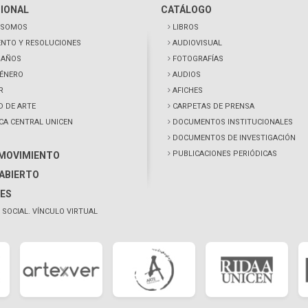
CIONAL
CATÁLOGO
 SOMOS
LIBROS
NTO Y RESOLUCIONES
AUDIOVISUAL
0 AÑOS
FOTOGRAFÍAS
GÉNERO
AUDIOS
R
AFICHES
D DE ARTE
CARPETAS DE PRENSA
ECA CENTRAL UNICEN
DOCUMENTOS INSTITUCIONALES
DOCUMENTOS DE INVESTIGACIÓN
PUBLICACIONES PERIÓDICAS
 MOVIMIENTO
ABIERTO
ES
 SOCIAL. VÍNCULO VIRTUAL