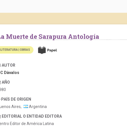
la Muerte de Sarapura Antología
LITERATURA | OBRAS
AUTOR
.C Dàvalos
AÑO
980
PAÍS DE ORIGEN
uenos Aires,
Argentina
EDITORIAL O ENTIDAD EDITORA
entro Editor de América Latina