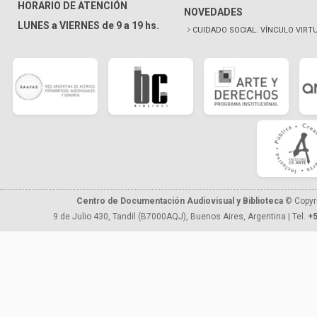
HORARIO DE ATENCIÓN
NOVEDADES
LUNES a VIERNES de 9 a 19 hs.
CUIDADO SOCIAL. VÍNCULO VIRT
Centro de Documentación Audiovisual y Biblioteca
© Copyr
9 de Julio 430, Tandil (B7000AQJ), Buenos Aires, Argentina | Tel.
+5