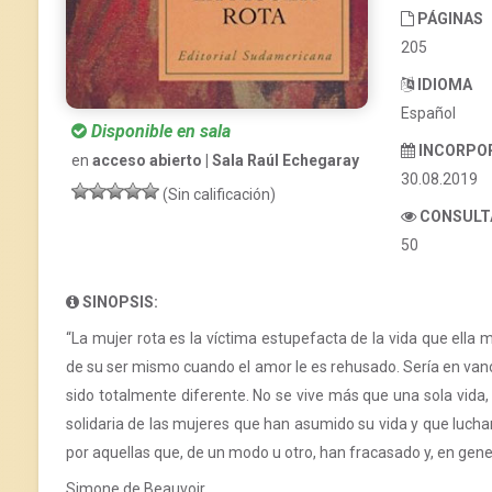
PÁGINAS
205
IDIOMA
Español
Disponible en sala
INCORPO
en
acceso abierto | Sala Raúl Echegaray
30.08.2019
(Sin calificación)
CONSULT
50
SINOPSIS:
“La mujer rota es la víctima estupefacta de la vida que ella
de su ser mismo cuando el amor le es rehusado. Sería en vano
sido totalmente diferente. No se vive más que una sola vida, p
solidaria de las mujeres que han asumido su vida y que luchan
por aquellas que, de un modo u otro, han fracasado y, en gene
Simone de Beauvoir