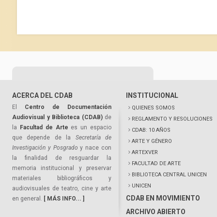
ACERCA DEL CDAB
INSTITUCIONAL
El
Centro de Documentación
QUIENES SOMOS
Audiovisual y Biblioteca (CDAB)
de
REGLAMENTO Y RESOLUCIONES
la
Facultad de Arte
es un espacio
CDAB: 10 AÑOS
que depende de la
Secretaría de
ARTE Y GÉNERO
Investigación y Posgrado
y nace con
ARTEXVER
la finalidad de resguardar la
FACULTAD DE ARTE
memoria institucional y preservar
BIBLIOTECA CENTRAL UNICEN
materiales bibliográficos y
UNICEN
audiovisuales de teatro, cine y arte
CDAB EN MOVIMIENTO
en general.
[ MÁS INFO... ]
ARCHIVO ABIERTO