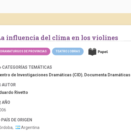
La influencia del clima en los violines
DRAMATURGOS DE PROVINCIAS
TEATRO | OBRAS
CATEGORÍAS TEMÁTICAS
entro de Investigaciones Dramáticas (CID)
,
Documenta Dramáticas
AUTOR
duardo Rivetto
AÑO
006
PAÍS DE ORIGEN
órdoba,
Argentina