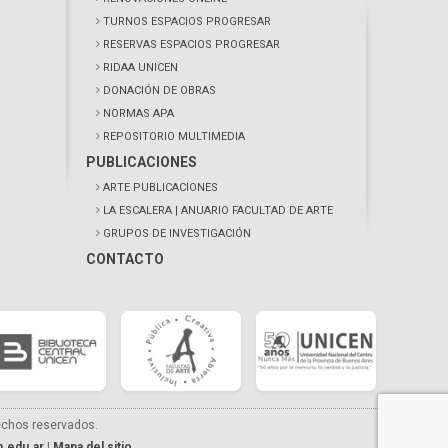
TURNOS ESPACIOS PROGRESAR
RESERVAS ESPACIOS PROGRESAR
RIDAA UNICEN
DONACIÓN DE OBRAS
NORMAS APA
REPOSITORIO MULTIMEDIA
PUBLICACIONES
ARTE PUBLICACIONES
LA ESCALERA
| ANUARIO FACULTAD DE ARTE
GRUPOS DE INVESTIGACIÓN
CONTACTO
echos reservados.
.edu.ar
|
Mapa del sitio