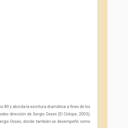
 80 y aborda la escritura dramática a fines de los
odeo
dirección de Sergio Osses (El Cíclope, 2003);
e Sergio Osses, donde también se desempeñó como