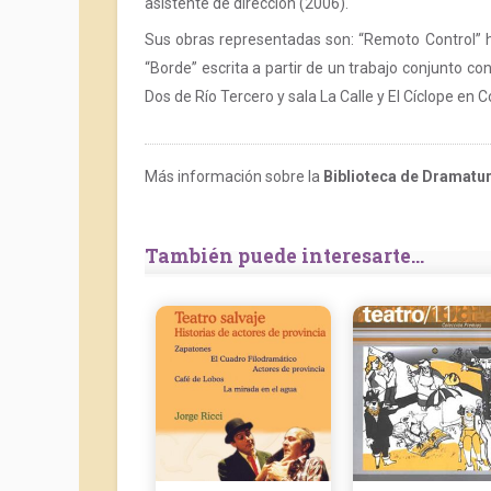
asistente de dirección (2006).
Sus obras representadas son: “Remoto Control” ha 
“Borde” escrita a partir de un trabajo conjunto co
Dos de Río Tercero y sala La Calle y El Cíclope en
Más información sobre la
Biblioteca de Dramatu
También puede interesarte...