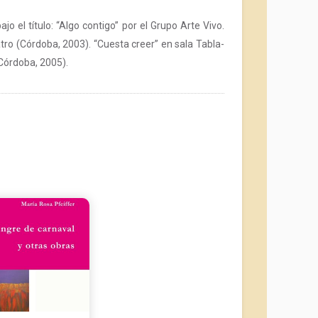
 el título: “Algo contigo” por el Grupo Arte Vivo.
atro (Córdoba, 2003). “Cuesta creer” en sala Tabla-
 Córdoba, 2005).