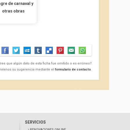
gre de carnaval y
otras obras
ree que algún dato de esta ficha fue omitido o es erróneo?
nvíenos su sugerencia mediante el
formulario de contacto
.
SERVICIOS
RENOVACIONES ONLINE