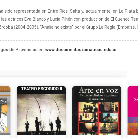
sido representada en Entre Ríos, Salta y, actualmente, en La Plata bajo
n las actrices Eva Bianco y Lucía Pihén con producción de El Cuenco Te
 Córdoba (2004-2005). “Analía no existe” por el Grupo La Regla (Embalse,
rgos de Provincias
en:
www.documentadramaticas.edu.ar