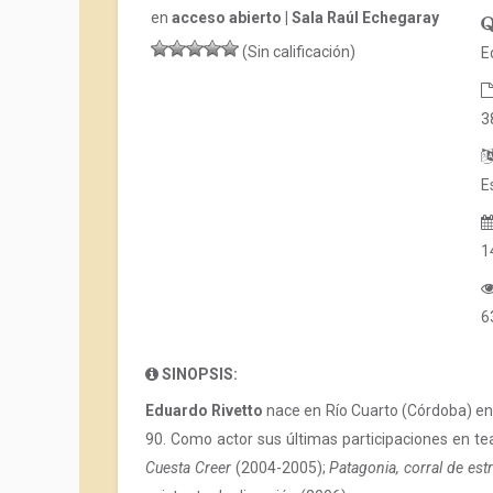
en
acceso abierto | Sala Raúl Echegaray
(Sin calificación)
E
3
E
1
6
SINOPSIS:
Eduardo Rivetto
nace en Río Cuarto (Córdoba) en 
90. Como actor sus últimas participaciones en te
Cuesta Creer
(2004-2005);
Patagonia, corral de estr