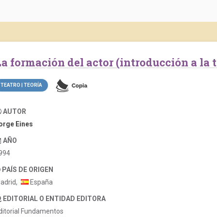
La formación del actor (introducción a la 
TEATRO | TEORÍA
AUTOR
orge Eines
AÑO
994
PAÍS DE ORIGEN
adrid,
España
EDITORIAL O ENTIDAD EDITORA
ditorial Fundamentos