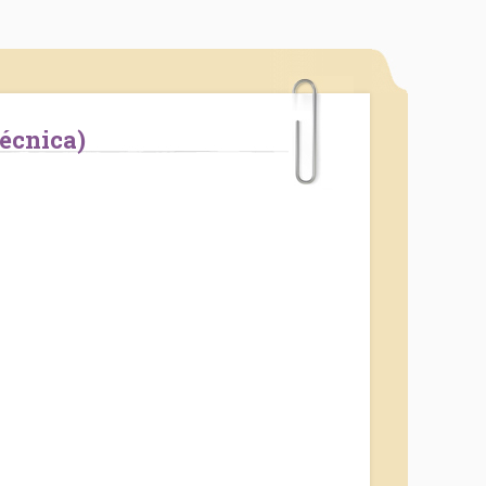
técnica)