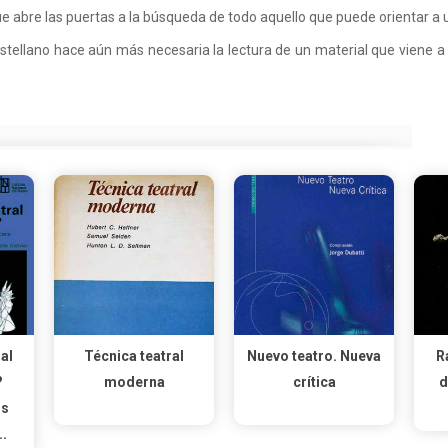
 abre las puertas a la búsqueda de todo aquello que puede orientar a un
astellano hace aún más necesaria la lectura de un material que viene a
ral
Técnica teatral
Nuevo teatro. Nueva
R
?
moderna
crítica
d
os
..