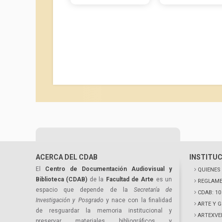
ACERCA DEL CDAB
INSTITU
El
Centro de Documentación Audiovisual y
QUIENES
Biblioteca (CDAB)
de la
Facultad de Arte
es un
REGLAME
espacio que depende de la
Secretaría de
CDAB: 1
Investigación y Posgrado
y nace con la finalidad
ARTE Y 
de resguardar la memoria institucional y
ARTEXVE
preservar materiales bibliográficos y