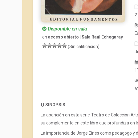
2
Disponible en sala
E
en
acceso abierto | Sala Raúl Echegaray
(Sin calificación)
J
1
6
SINOPSIS:
La aparición en esta serie Teatro de Colección Art
su complemento en este libro que profundiza en los
La importancia de Jorge Eines como pedagogo y dir