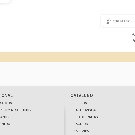
¿C
E
CIONAL
CATÁLOGO
 SOMOS
LIBROS
NTO Y RESOLUCIONES
AUDIOVISUAL
0 AÑOS
FOTOGRAFÍAS
GÉNERO
AUDIOS
R
AFICHES