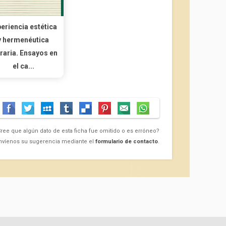
eriencia estética
y hermenéutica
eraria. Ensayos en
el ca...
ree que algún dato de esta ficha fue omitido o es erróneo?
nvíenos su sugerencia mediante el
formulario de contacto
.