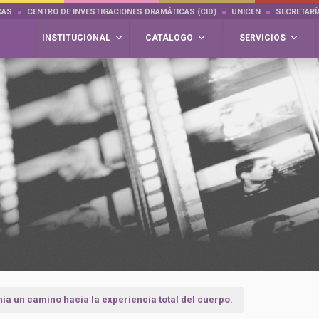
CAS
CENTRO DE INVESTIGACIONES DRAMÁTICAS (CID)
UNICEN
SECRETARÍ
INSTITUCIONAL
CATÁLOGO
SERVICIOS
nía un camino hacia la experiencia total del cuerpo.