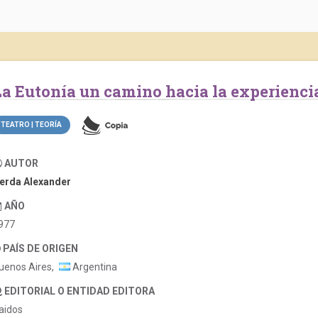
La Eutonía un camino hacia la experiencia
TEATRO | TEORÍA
AUTOR
erda Alexander
AÑO
977
PAÍS DE ORIGEN
uenos Aires,
Argentina
EDITORIAL O ENTIDAD EDITORA
aidos