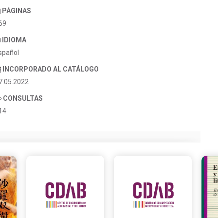
PÁGINAS
69
IDIOMA
spañol
INCORPORADO AL CATÁLOGO
7.05.2022
CONSULTAS
14