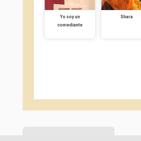
Yo soy un
Shara
comediante