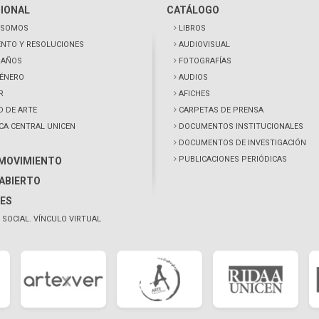
CIONAL
CATÁLOGO
 SOMOS
LIBROS
NTO Y RESOLUCIONES
AUDIOVISUAL
0 AÑOS
FOTOGRAFÍAS
GÉNERO
AUDIOS
R
AFICHES
D DE ARTE
CARPETAS DE PRENSA
ECA CENTRAL UNICEN
DOCUMENTOS INSTITUCIONALES
DOCUMENTOS DE INVESTIGACIÓN
PUBLICACIONES PERIÓDICAS
 MOVIMIENTO
ABIERTO
ES
 SOCIAL. VÍNCULO VIRTUAL