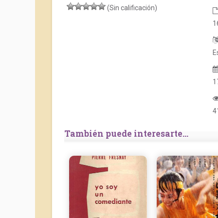
(Sin calificación)
1
E
1
4
También puede interesarte...