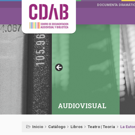
DOCUMENTA DRAMÁTI
AUDIOVISUAL
Inicio
Catálogo
Libros
Teatro | Teoría
La Euto