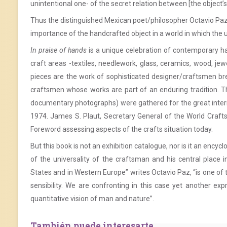
unintentional one- of the secret relation between [the object’
Thus the distinguished Mexican poet/philosopher Octavio Paz, 
importance of the handcrafted object in a world in which the
In praise of hands
is a unique celebration of contemporary hand
craft areas -textiles, needlework, glass, ceramics, wood, je
pieces are the work of sophisticated designer/craftsmen br
craftsmen whose works are part of an enduring tradition. Th
documentary photographs) were gathered for the great interna
1974. James S. Plaut, Secretary General of the World Craft
Foreword assessing aspects of the crafts situation today.
But this book is not an exhibition catalogue, nor is it an encyc
of the universality of the craftsman and his central place 
States and in Western Europe” writes Octavio Paz, “is one of
sensibility. We are confronting in this case yet another exp
quantitative vision of man and nature”.
También puede interesarte...