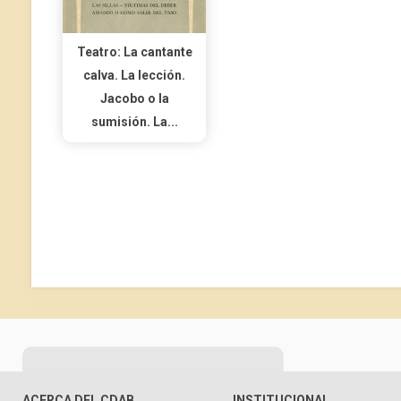
Teatro: La cantante
calva. La lección.
Jacobo o la
sumisión. La...
ACERCA DEL CDAB
INSTITUCIONAL