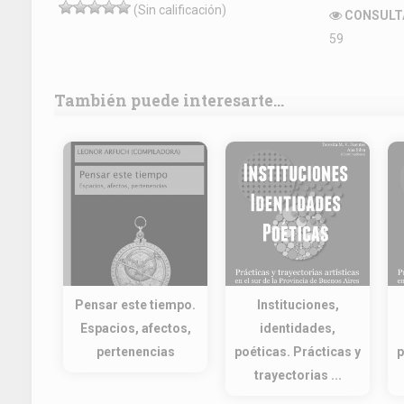
(Sin calificación)
CONSULT
59
También puede interesarte...
Pensar este tiempo.
Instituciones,
Espacios, afectos,
identidades,
pertenencias
poéticas. Prácticas y
p
trayectorias ...