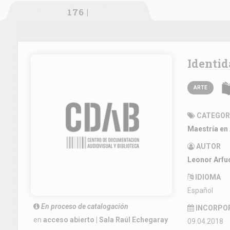
176 |
Identid
ARTE
CATEGOR
Maestría en
AUTOR
Leonor Arfu
IDIOMA
Español
En proceso de catalogación
INCORPO
en
acceso abierto | Sala Raúl Echegaray
09.04.2018