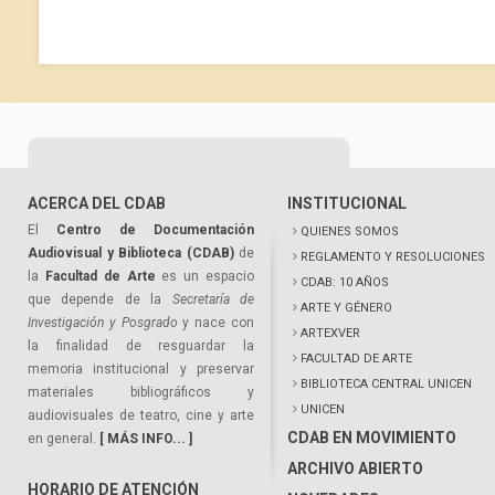
ACERCA DEL CDAB
INSTITUCIONAL
El
Centro de Documentación
QUIENES SOMOS
Audiovisual y Biblioteca (CDAB)
de
REGLAMENTO Y RESOLUCIONES
la
Facultad de Arte
es un espacio
CDAB: 10 AÑOS
que depende de la
Secretaría de
ARTE Y GÉNERO
Investigación y Posgrado
y nace con
ARTEXVER
la finalidad de resguardar la
FACULTAD DE ARTE
memoria institucional y preservar
BIBLIOTECA CENTRAL UNICEN
materiales bibliográficos y
UNICEN
audiovisuales de teatro, cine y arte
CDAB EN MOVIMIENTO
en general.
[ MÁS INFO... ]
ARCHIVO ABIERTO
HORARIO DE ATENCIÓN