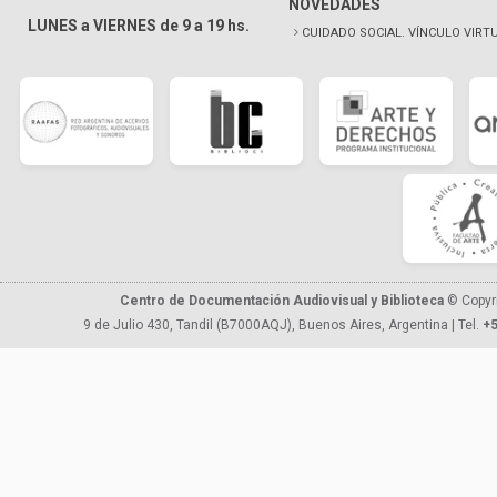
NOVEDADES
LUNES a VIERNES de 9 a 19 hs.
CUIDADO SOCIAL. VÍNCULO VIRT
Centro de Documentación Audiovisual y Biblioteca
© Copyr
9 de Julio 430, Tandil (B7000AQJ), Buenos Aires, Argentina | Tel.
+5