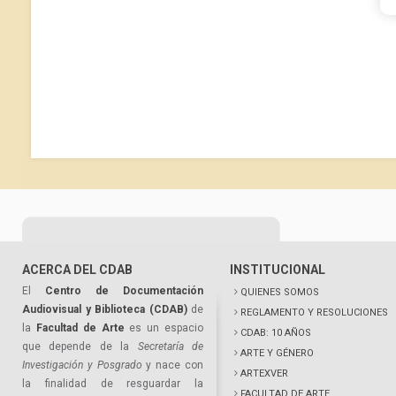
ACERCA DEL CDAB
INSTITUCIONAL
El
Centro de Documentación
QUIENES SOMOS
Audiovisual y Biblioteca (CDAB)
de
REGLAMENTO Y RESOLUCIONES
la
Facultad de Arte
es un espacio
CDAB: 10 AÑOS
que depende de la
Secretaría de
ARTE Y GÉNERO
Investigación y Posgrado
y nace con
ARTEXVER
la finalidad de resguardar la
FACULTAD DE ARTE