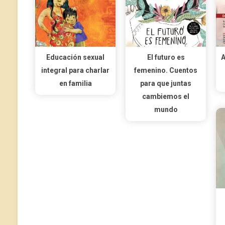
Educación sexual
El futuro es
A
integral para charlar
femenino. Cuentos
en familia
para que juntas
cambiemos el
mundo