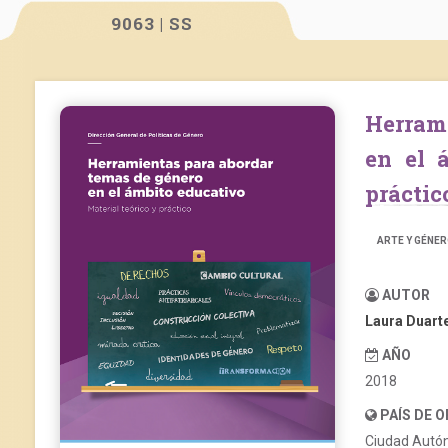
9063 | SS
Herramientas para abordar temas de género
en el 
práctic
ARTE Y GÉNE
AUTOR
Laura Duart
AÑO
2018
PAÍS DE 
Ciudad Autó