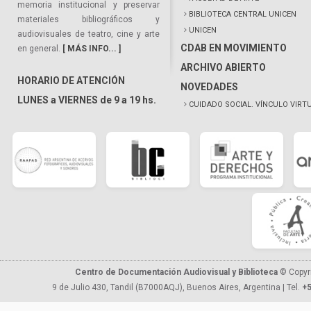
memoria institucional y preservar
BIBLIOTECA CENTRAL UNICEN
materiales bibliográficos y
UNICEN
audiovisuales de teatro, cine y arte
CDAB EN MOVIMIENTO
en general.
[ MÁS INFO... ]
ARCHIVO ABIERTO
HORARIO DE ATENCIÓN
NOVEDADES
LUNES a VIERNES de 9 a 19 hs.
CUIDADO SOCIAL. VÍNCULO VIRT
Centro de Documentación Audiovisual y Biblioteca
© Copyr
9 de Julio 430, Tandil (B7000AQJ), Buenos Aires, Argentina | Tel.
+5