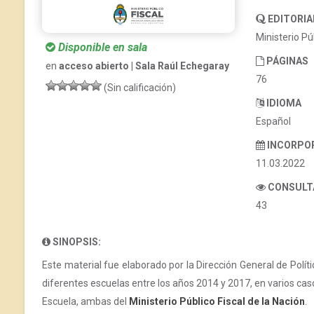
EDITORIA
Ministerio Pú
Disponible en sala
PÁGINAS
en
acceso abierto | Sala Raúl Echegaray
76
(Sin calificación)
IDIOMA
Español
INCORPO
11.03.2022
CONSULT
43
SINOPSIS:
Este material fue elaborado por la Dirección General de Polít
diferentes escuelas entre los años 2014 y 2017, en varios cas
Escuela, ambas del
Ministerio Público Fiscal de la Nación
.