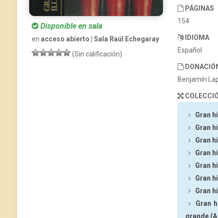
PÁGINAS
154
Disponible en sala
IDIOMA
en
acceso abierto | Sala Raúl Echegaray
Español
(Sin calificación)
DONACIÓ
Benjamín La
COLECCI
Gran hi
Gran hi
Gran hi
Gran hi
Gran hi
Gran hi
Gran hi
Gran h
grande (A