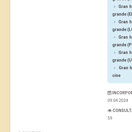
Gran h
grande (E
Gran h
grande (L
Gran h
grande (P
Gran h
grande (U
Gran h
cine
INCORPO
09.04.2024
CONSULT
59