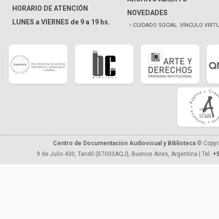
HORARIO DE ATENCIÓN
NOVEDADES
LUNES a VIERNES de 9 a 19 hs.
CUIDADO SOCIAL. VÍNCULO VIRT
Centro de Documentación Audiovisual y Biblioteca
© Copyr
9 de Julio 430, Tandil (B7000AQJ), Buenos Aires, Argentina | Tel.
+5