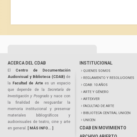
ACERCA DEL CDAB
INSTITUCIONAL
El
Centro de Documentación
QUIENES SOMOS
Audiovisual y Biblioteca (CDAB)
de
REGLAMENTO Y RESOLUCIONES
la
Facultad de Arte
es un espacio
CDAB: 10 AÑOS
que depende de la
Secretaría de
ARTE Y GÉNERO
Investigación y Posgrado
y nace con
ARTEXVER
la finalidad de resguardar la
FACULTAD DE ARTE
memoria institucional y preservar
BIBLIOTECA CENTRAL UNICEN
materiales bibliográficos y
UNICEN
audiovisuales de teatro, cine y arte
CDAB EN MOVIMIENTO
en general.
[ MÁS INFO... ]
ARCHIVO ABIERTO