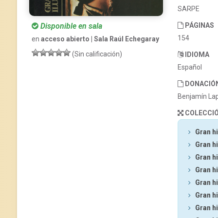
SARPE
Disponible en sala
PÁGINAS
154
en
acceso abierto | Sala Raúl Echegaray
(Sin calificación)
IDIOMA
Español
DONACIÓ
Benjamín La
COLECCI
Gran hi
Gran hi
Gran hi
Gran hi
Gran hi
Gran hi
Gran hi