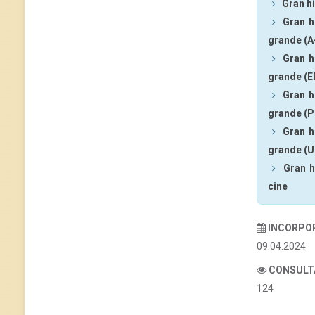
Gran hi
Gran h
grande (A
Gran h
grande (E
Gran h
grande (P
Gran h
grande (U
Gran h
cine
INCORPO
09.04.2024
CONSULT
124