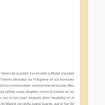
 deseo de su padre fue enviado a Alcalá a la edad
n el mismo afirmaba, los márgenes de sus lecciones
ntud tuvo innumerables experiencias amorosas. Más
tas sátiras suyas dirigidas contra el mundo de los
a, con la que pasó después años tranquilos en el
o en Madrid con doña Juana Guardo, que le fue fiel