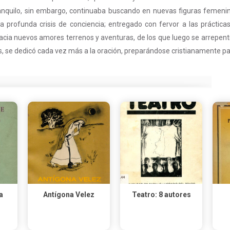
anquilo, sin embargo, continuaba buscando en nuevas figuras femenina
 profunda crisis de conciencia; entregado con fervor a las práctica
acia nuevos amores terrenos y aventuras, de los que luego se arrepentía
, se dedicó cada vez más a la oración, preparándose cristianamente pa
a
Antígona Velez
Teatro: 8 autores