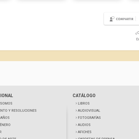
¿C
E
CIONAL
CATÁLOGO
 SOMOS
LIBROS
NTO Y RESOLUCIONES
AUDIOVISUAL
0 AÑOS
FOTOGRAFÍAS
GÉNERO
AUDIOS
R
AFICHES