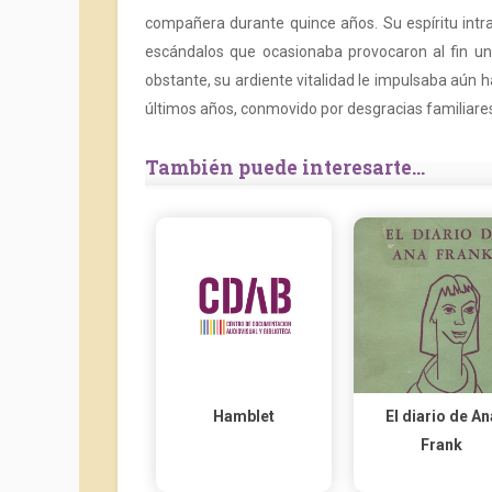
compañera durante quince años. Su espíritu intr
escándalos que ocasionaba provocaron al fin una
obstante, su ardiente vitalidad le impulsaba aún h
últimos años, conmovido por desgracias familiares
También puede interesarte...
Hamblet
El diario de An
Frank