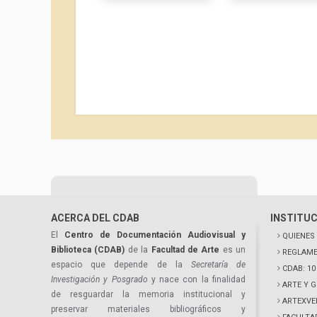
ACERCA DEL CDAB
INSTITU
El
Centro de Documentación Audiovisual y
QUIENES
Biblioteca (CDAB)
de la
Facultad de Arte
es un
REGLAME
espacio que depende de la
Secretaría de
CDAB: 1
Investigación y Posgrado
y nace con la finalidad
ARTE Y 
de resguardar la memoria institucional y
ARTEXVE
preservar materiales bibliográficos y