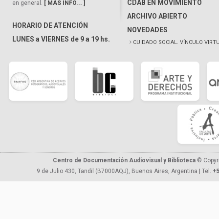
CDAB EN MOVIMIENTO
en general.
[ MÁS INFO... ]
ARCHIVO ABIERTO
HORARIO DE ATENCIÓN
NOVEDADES
LUNES a VIERNES de 9 a 19 hs.
CUIDADO SOCIAL. VÍNCULO VIRT
Centro de Documentación Audiovisual y Biblioteca
© Copyr
9 de Julio 430, Tandil (B7000AQJ), Buenos Aires, Argentina | Tel.
+5