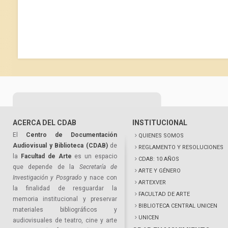
ACERCA DEL CDAB
INSTITUCIONAL
El
Centro de Documentación
QUIENES SOMOS
Audiovisual y Biblioteca (CDAB)
de
REGLAMENTO Y RESOLUCIONES
la
Facultad de Arte
es un espacio
CDAB: 10 AÑOS
que depende de la
Secretaría de
ARTE Y GÉNERO
Investigación y Posgrado
y nace con
ARTEXVER
la finalidad de resguardar la
FACULTAD DE ARTE
memoria institucional y preservar
BIBLIOTECA CENTRAL UNICEN
materiales bibliográficos y
UNICEN
audiovisuales de teatro, cine y arte