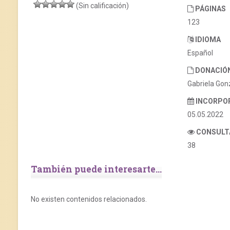
(Sin calificación)
PÁGINAS
123
IDIOMA
Español
DONACIÓ
Gabriela Gon
INCORPO
05.05.2022
CONSULT
38
También puede interesarte...
No existen contenidos relacionados.