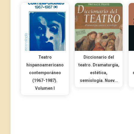
Teatro
Diccionario del
hispanoamericano
teatro. Dramaturgia,
contemporáneo
estética,
(1967-1987).
semiología. Nuev...
Volumen I