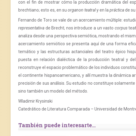
con el fin de mostrar cómo la producción dramática del espa
brechtiano; esto es, en su
organon teatral
y en la
práctica
de su
Fernando de Toro se vale de un acercamiento múltiple: estud
representativa
de Brecht; nos introduce a un vasto
corpus
teat
analiza desde una perspectiva semiótica, mostrando el mismo
acercamiento semiótico se presenta aquí de una forma efica
temático y las estructuras actanciales del teatro épico 
puesta en relación dialéctica de la producción teatral y del
reconstruye el espacio problemático de los individuos constitu
el continente hispanoamericano, y allí muestra la dinámica artís
precisión de sus análisis. Su estudio no constituye solament
sino también un modelo del método.
Wladimir Krysinski
Catedrático de Literatura Comparada – Universidad de Montr
También puede interesarte...