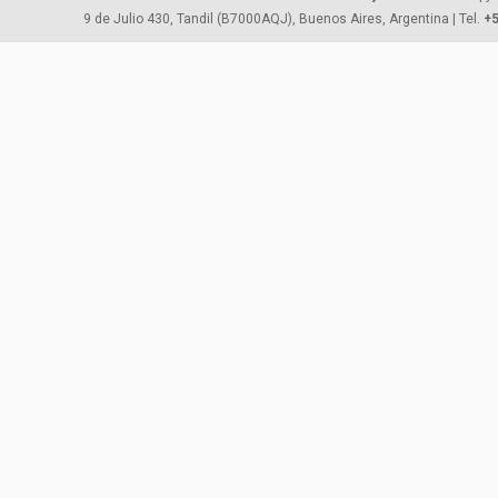
9 de Julio 430, Tandil (B7000AQJ), Buenos Aires, Argentina | Tel.
+5