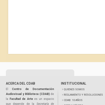
ACERCA DEL CDAB
INSTITUCIONAL
El
Centro de Documentación
QUIENES SOMOS
Audiovisual y Biblioteca (CDAB)
de
REGLAMENTO Y RESOLUCIONES
la
Facultad de Arte
es un espacio
CDAB: 10 AÑOS
que depende de la
Secretaría de