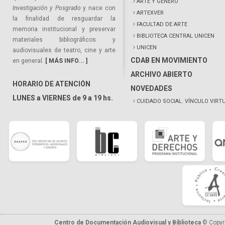
ARTE Y GÉNERO
Investigación y Posgrado
y nace con
ARTEXVER
la finalidad de resguardar la
FACULTAD DE ARTE
memoria institucional y preservar
BIBLIOTECA CENTRAL UNICEN
materiales bibliográficos y
UNICEN
audiovisuales de teatro, cine y arte
CDAB EN MOVIMIENTO
en general.
[ MÁS INFO... ]
ARCHIVO ABIERTO
HORARIO DE ATENCIÓN
NOVEDADES
LUNES a VIERNES de 9 a 19 hs.
CUIDADO SOCIAL. VÍNCULO VIRT
Centro de Documentación Audiovisual y Biblioteca
© Copyr