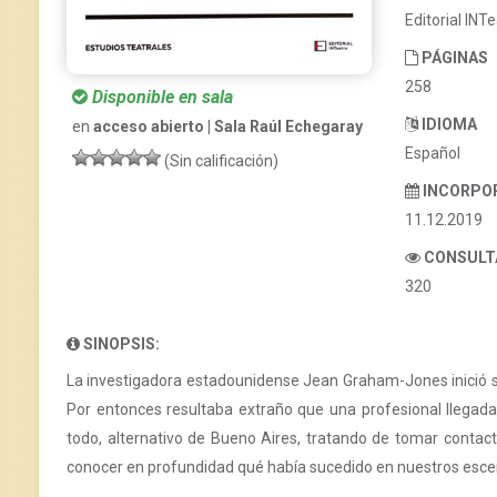
Editorial INT
PÁGINAS
258
Disponible en sala
IDIOMA
en
acceso abierto | Sala Raúl Echegaray
Español
(Sin calificación)
INCORPO
11.12.2019
CONSULT
320
SINOPSIS:
La investigadora estadounidense Jean Graham-Jones inició sus
Por entonces resultaba extraño que una profesional llegada d
todo, alternativo de Bueno Aires, tratando de tomar contac
conocer en profundidad qué había sucedido en nuestros escen