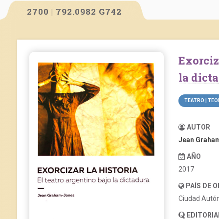
2700 | 792.0982 G742
Exorcizar la historia: el teatro argentino bajo
la dict
TEATRO | TEO
AUTOR
Jean Graha
AÑO
2017
PAÍS DE 
Ciudad Autó
EDITORIA