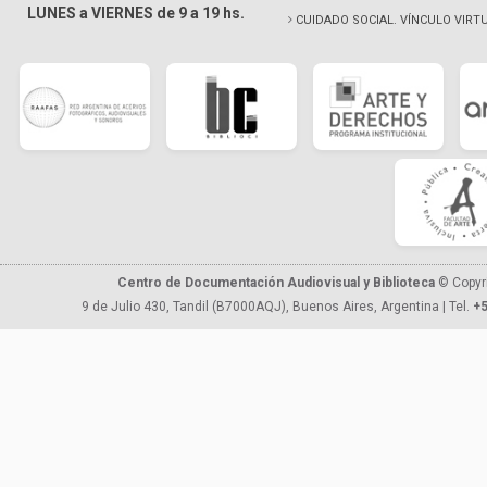
LUNES a VIERNES de 9 a 19 hs.
CUIDADO SOCIAL. VÍNCULO VIRT
Centro de Documentación Audiovisual y Biblioteca
© Copyr
9 de Julio 430, Tandil (B7000AQJ), Buenos Aires, Argentina | Tel.
+5