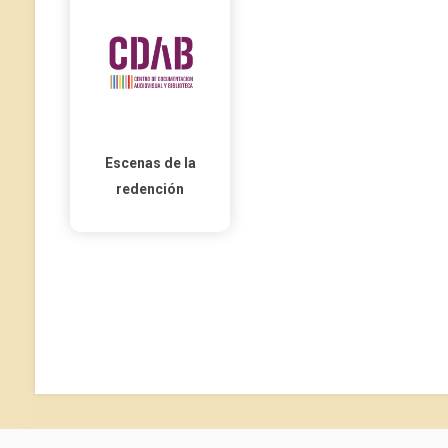
Escenas de la
redención