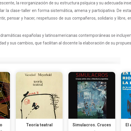
escente, la reorganización de su estructura psíquica y su adecuada ins
ar la clase-taller en forma sistemática, amena y participativa. De esta
r, pensar y hacer, respetuoso de sus compañeros, solidario y libre, en
 dramáticas españolas y latinoamericanas contemporáneas se incluyen
idad y sus cambios, que facilitan al docente la elaboración de su propues
o
Teoría teatral
Simulacros. Cruces
El 