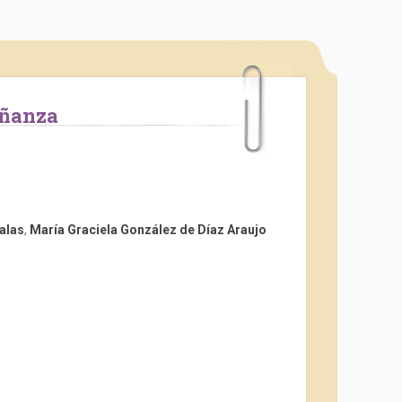
señanza
alas
,
María Graciela González de Díaz Araujo