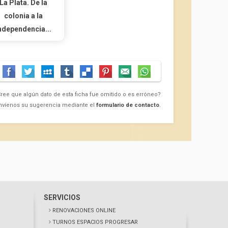
La Plata. De la
colonia a la
ndependencia...
ree que algún dato de esta ficha fue omitido o es erróneo?
nvíenos su sugerencia mediante el
formulario de contacto
.
SERVICIOS
RENOVACIONES ONLINE
TURNOS ESPACIOS PROGRESAR