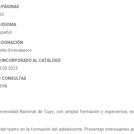
PÁGINAS
60
IDIOMA
spañol
DONACIÓN
elén Errendasoro
INCORPORADO AL CATÁLOGO
3.02.2023
CONSULTAS
.098
iversidad Nacional de Cuyo, con amplia formación y experiencia, e
rol del teatro en la formación del adolescente. Presentan interesantes 