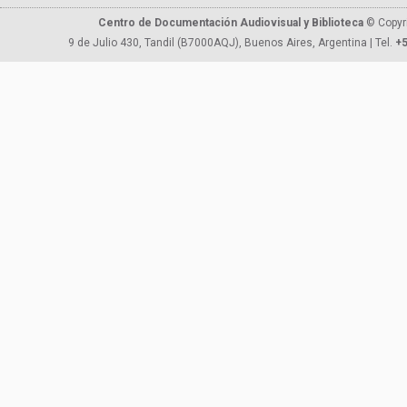
Centro de Documentación Audiovisual y Biblioteca
© Copyr
9 de Julio 430, Tandil (B7000AQJ), Buenos Aires, Argentina | Tel.
+5