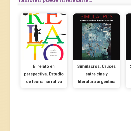
También puede interesarte...
El relato en
Simulacros. Cruces
perspectiva. Estudio
entre cine y
de teoría narrativa
literatura argentina