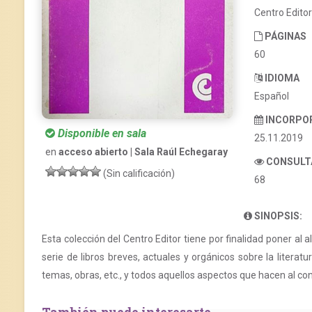
Centro Edito
PÁGINAS
60
IDIOMA
Español
INCORPO
Disponible en sala
25.11.2019
en
acceso abierto | Sala Raúl Echegaray
CONSULT
(Sin calificación)
68
SINOPSIS:
Esta colección del Centro Editor tiene por finalidad poner al a
serie de libros breves, actuales y orgánicos sobre la literat
temas, obras, etc., y todos aquellos aspectos que hacen al cono