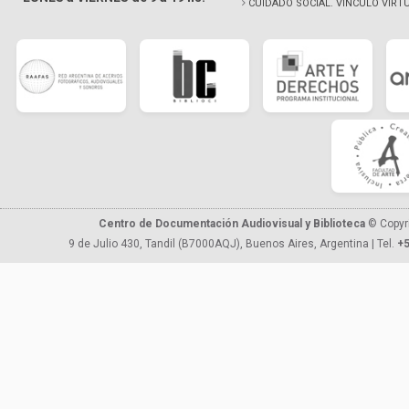
CUIDADO SOCIAL. VÍNCULO VIRT
Centro de Documentación Audiovisual y Biblioteca
© Copyr
9 de Julio 430, Tandil (B7000AQJ), Buenos Aires, Argentina | Tel.
+5