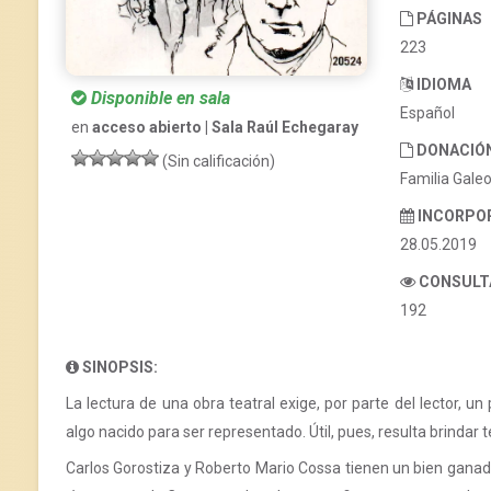
PÁGINAS
223
IDIOMA
Disponible en sala
Español
en
acceso abierto | Sala Raúl Echegaray
DONACIÓ
(Sin calificación)
Familia Galeo
INCORPO
28.05.2019
CONSULT
192
SINOPSIS:
La lectura de una obra teatral exige, por parte del lector, 
algo nacido para ser representado. Útil, pues, resulta brindar
Carlos Gorostiza y Roberto Mario Cossa tienen un bien ganado