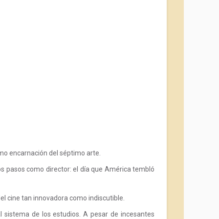
ismo encarnación del séptimo arte.
ros pasos como director: el día que América tembló
del cine tan innovadora como indiscutible.
l sistema de los estudios. A pesar de incesantes