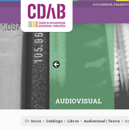
DOCUMENTA DRAMÁTI
AUDIOVISUAL
Inicio
Catálogo
Libros
Audiovisual | Teoría
Co