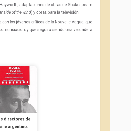
a Hayworth, adaptaciones de obras de Shakespeare
er side of the wind
) y obras para la televisión.
con los jóvenes críticos de la Nouvelle Vague, que
e comunciación, y que seguirá siendo una verdadera
s directores del
cine argentino.