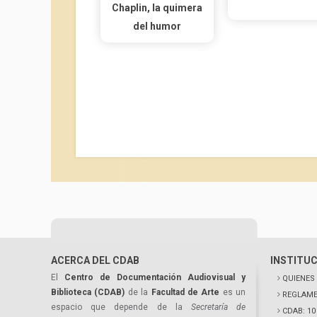
Chaplin, la quimera
del humor
ACERCA DEL CDAB
INSTITU
El
Centro de Documentación Audiovisual y
QUIENES
Biblioteca (CDAB)
de la
Facultad de Arte
es un
REGLAME
espacio que depende de la
Secretaría de
CDAB: 1