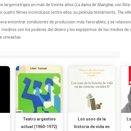
ce largometrajes en más de treinta años (
La dama de Shanghai
, con Rit
r cuatro filmes inconclusos (entre ellos, su película testamento,
The oth
era encontrar condiciones de producción más favorables, y se relaciona 
o medirse con los poderes del dinero y los espejismos de los medios d
e cineastas.
Teatro argentino
Los usos de la
Lo
actual (1960-1972)
historia de vida en