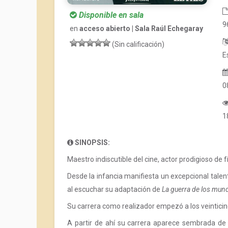
Disponible en sala
9
en
acceso abierto | Sala Raúl Echegaray
(Sin calificación)
E
0
1
SINOPSIS:
Maestro indiscutible del cine, actor prodigioso de 
Desde la infancia manifiesta un excepcional talen
al escuchar su adaptación de
La guerra de los mun
Su carrera como realizador empezó a los veintici
A partir de ahí su carrera aparece sembrada de 