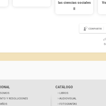
las ciencias sociales
Vo
II
¿C
E
CIONAL
CATÁLOGO
 SOMOS
LIBROS
NTO Y RESOLUCIONES
AUDIOVISUAL
0 AÑOS
FOTOGRAFÍAS