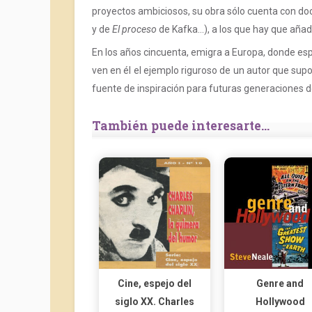
proyectos ambiciosos, su obra sólo cuenta con do
y de
El proceso
de Kafka…), a los que hay que añadi
En los años cincuenta, emigra a Europa, donde esp
ven en él el ejemplo riguroso de un autor que sup
fuente de inspiración para futuras generaciones d
También puede interesarte...
Cine, espejo del
Genre and
siglo XX. Charles
Hollywood