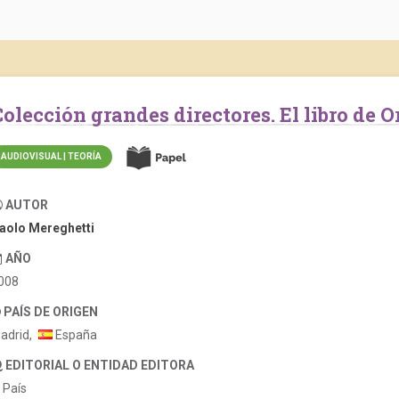
Colección grandes directores. El libro de 
AUDIOVISUAL | TEORÍA
AUTOR
aolo Mereghetti
AÑO
008
PAÍS DE ORIGEN
adrid,
España
EDITORIAL O ENTIDAD EDITORA
l País