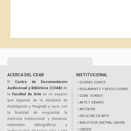
ACERCA DEL CDAB
INSTITUCIONAL
El
Centro de Documentación
QUIENES SOMOS
Audiovisual y Biblioteca (CDAB)
de
REGLAMENTO Y RESOLUCIONES
la
Facultad de Arte
es un espacio
CDAB: 10 AÑOS
que depende de la
Secretaría de
ARTE Y GÉNERO
Investigación y Posgrado
y nace con
ARTEXVER
la finalidad de resguardar la
FACULTAD DE ARTE
memoria institucional y preservar
BIBLIOTECA CENTRAL UNICEN
materiales bibliográficos y
UNICEN