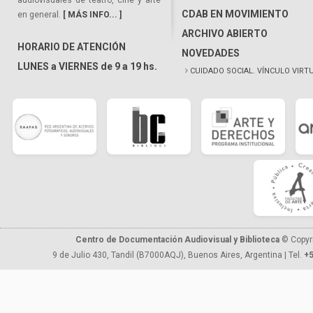
audiovisuales de teatro, cine y arte
CDAB EN MOVIMIENTO
en general.
[ MÁS INFO... ]
ARCHIVO ABIERTO
HORARIO DE ATENCIÓN
NOVEDADES
LUNES a VIERNES de 9 a 19 hs.
CUIDADO SOCIAL. VÍNCULO VIRT
Centro de Documentación Audiovisual y Biblioteca
© Copyr
9 de Julio 430, Tandil (B7000AQJ), Buenos Aires, Argentina | Tel.
+5