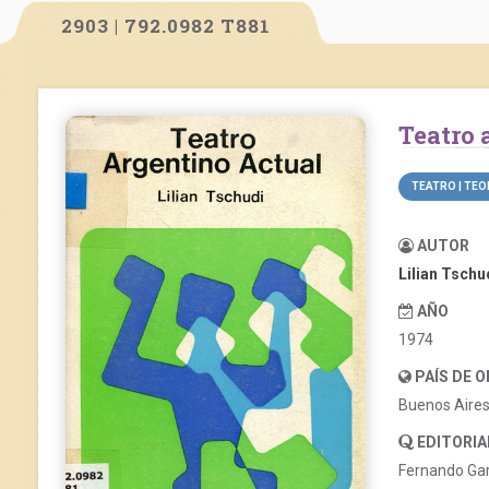
2903 | 792.0982 T881
Teatro
TEATRO | TEO
AUTOR
Lilian Tschu
AÑO
1974
PAÍS DE 
Buenos Aire
EDITORIA
Fernando Ga