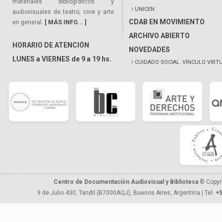
materiales bibliográficos y
UNICEN
audiovisuales de teatro, cine y arte
CDAB EN MOVIMIENTO
en general.
[ MÁS INFO... ]
ARCHIVO ABIERTO
HORARIO DE ATENCIÓN
NOVEDADES
LUNES a VIERNES de 9 a 19 hs.
CUIDADO SOCIAL. VÍNCULO VIRT
Centro de Documentación Audiovisual y Biblioteca
© Copyr
9 de Julio 430, Tandil (B7000AQJ), Buenos Aires, Argentina | Tel.
+5