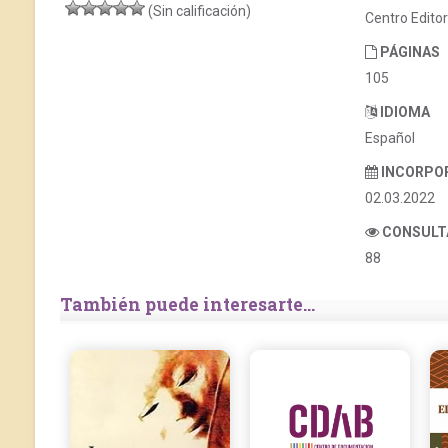
(Sin calificación)
Centro Edito
PÁGINAS
105
IDIOMA
Español
INCORPO
02.03.2022
CONSULT
88
También puede interesarte...