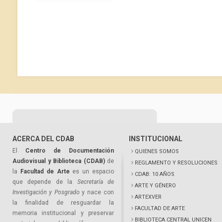
ACERCA DEL CDAB
INSTITUCIONAL
El
Centro de Documentación
QUIENES SOMOS
Audiovisual y Biblioteca (CDAB)
de
REGLAMENTO Y RESOLUCIONES
la
Facultad de Arte
es un espacio
CDAB: 10 AÑOS
que depende de la
Secretaría de
ARTE Y GÉNERO
Investigación y Posgrado
y nace con
ARTEXVER
la finalidad de resguardar la
FACULTAD DE ARTE
memoria institucional y preservar
BIBLIOTECA CENTRAL UNICEN