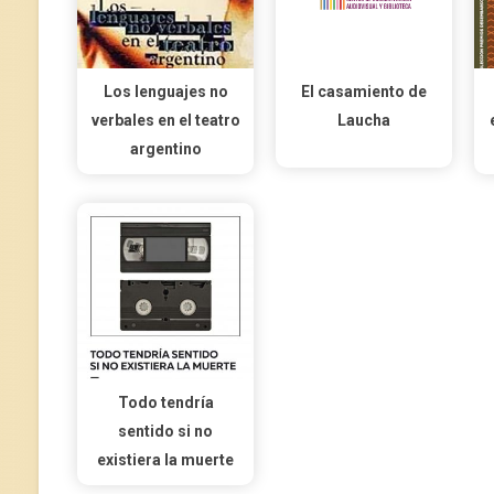
Los lenguajes no
El casamiento de
verbales en el teatro
Laucha
argentino
Todo tendría
sentido si no
existiera la muerte