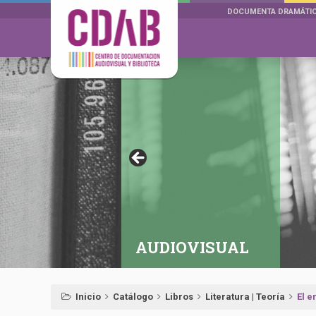
DOCUMENTA DRAMÁTI
AUDIOVISUAL
Inicio
Catálogo
Libros
Literatura | Teoría
El e