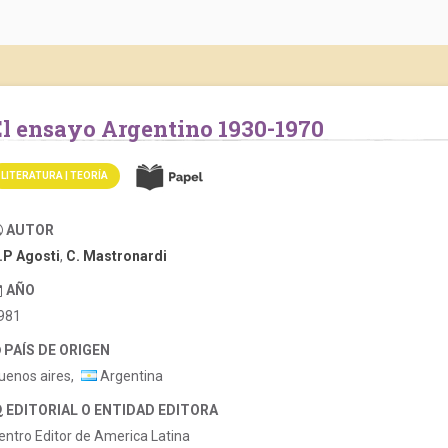
El ensayo Argentino 1930-1970
LITERATURA | TEORÍA
AUTOR
.P Agosti
,
C. Mastronardi
AÑO
981
PAÍS DE ORIGEN
uenos aires,
Argentina
EDITORIAL O ENTIDAD EDITORA
entro Editor de America Latina