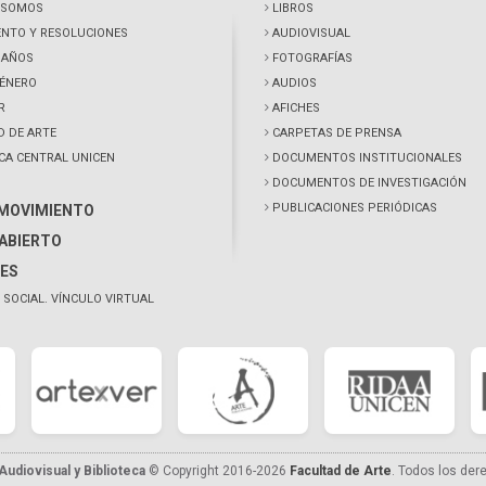
 SOMOS
LIBROS
NTO Y RESOLUCIONES
AUDIOVISUAL
0 AÑOS
FOTOGRAFÍAS
GÉNERO
AUDIOS
R
AFICHES
D DE ARTE
CARPETAS DE PRENSA
ECA CENTRAL UNICEN
DOCUMENTOS INSTITUCIONALES
DOCUMENTOS DE INVESTIGACIÓN
PUBLICACIONES PERIÓDICAS
 MOVIMIENTO
ABIERTO
ES
 SOCIAL. VÍNCULO VIRTUAL
udiovisual y Biblioteca
© Copyright 2016-2026
Facultad de Arte
. Todos los der