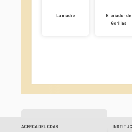
La madre
El criador de
Gorillas
ACERCA DEL CDAB
INSTITU