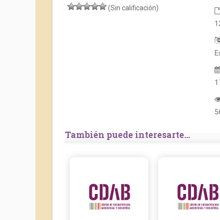
(Sin calificación)
1
E
1
5
También puede interesarte...