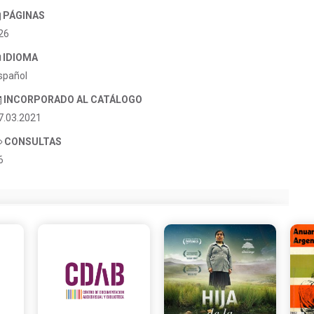
PÁGINAS
26
IDIOMA
spañol
INCORPORADO AL CATÁLOGO
7.03.2021
CONSULTAS
6