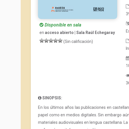
3
Disponible en sala
E
en
acceso abierto | Sala Raúl Echegaray
(Sin calificación)
I
1
3
SINOPSIS:
En los últimos años las publicaciones en castella
papel como en medios digitales. Sin embargo aún
materiales audiovisuales en lengua castellana. La