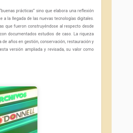
“buenas prácticas” sino que elabora una reflexión
a la llegada de las nuevas tecnologías digitales.
adas que fueron construyéndose al respecto desde
ca con documentados estudios de caso. La riqueza
ca de años en gestión, conservación, restauración y
sta versión ampliada y revisada, su valor como