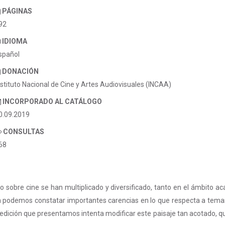
PÁGINAS
92
IDIOMA
spañol
DONACIÓN
nstituto Nacional de Cine y Artes Audiovisuales (INCAA)
INCORPORADO AL CATÁLOGO
0.09.2019
CONSULTAS
68
no sobre cine se han multiplicado y diversificado, tanto en el ámbito a
 podemos constatar importantes carencias en lo que respecta a temas
 edición que presentamos intenta modificar este paisaje tan acotado, q