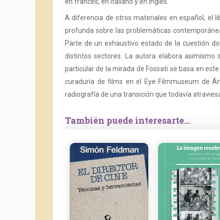
en francés, en italiano y en inglés.
A diferencia de otros materiales en español, el 
profunda sobre las problemáticas contemporáneas 
Parte de un exhaustivo estado de la cuestión do
distintos sectores. La autora elabora asimismo 
particular de la mirada de Fossati se basa en este
curaduría de films en el Eye Filmmuseum de Ám
radiografía de una transición que todavía atraviesa
También puede interesarte...