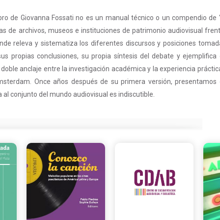
libro de Giovanna Fossati no es un manual técnico o un compendio de 
de archivos, museos e instituciones de patrimonio audiovisual frente 
nde releva y sistematiza los diferentes discursos y posiciones tom
sus propias conclusiones, su propia síntesis del debate y ejemplifi
 doble anclaje entre la investigación académica y la experiencia prácti
sterdam. Once años después de su primera versión, presentamos e
 al conjunto del mundo audiovisual es indiscutible.