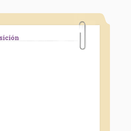
nsición