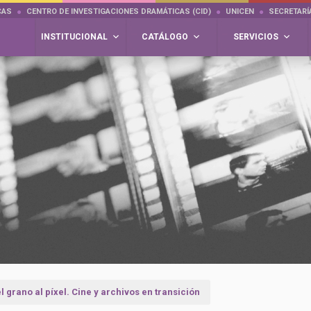
CAS
CENTRO DE INVESTIGACIONES DRAMÁTICAS (CID)
UNICEN
SECRETARÍ
INSTITUCIONAL
CATÁLOGO
SERVICIOS
l grano al píxel. Cine y archivos en transición