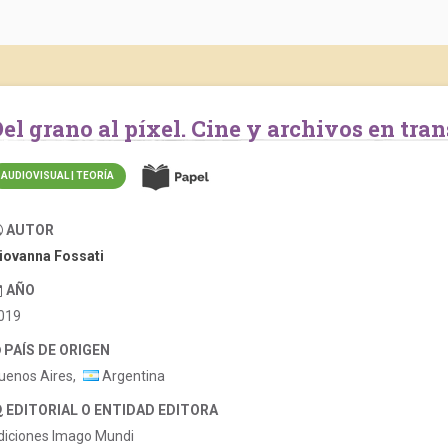
Del grano al píxel. Cine y archivos en tra
AUDIOVISUAL | TEORÍA
AUTOR
iovanna Fossati
AÑO
019
PAÍS DE ORIGEN
uenos Aires,
Argentina
EDITORIAL O ENTIDAD EDITORA
diciones Imago Mundi