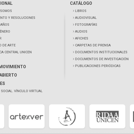
CIONAL
CATÁLOGO
 SOMOS
LIBROS
NTO Y RESOLUCIONES
AUDIOVISUAL
0 AÑOS
FOTOGRAFÍAS
GÉNERO
AUDIOS
R
AFICHES
D DE ARTE
CARPETAS DE PRENSA
ECA CENTRAL UNICEN
DOCUMENTOS INSTITUCIONALES
DOCUMENTOS DE INVESTIGACIÓN
PUBLICACIONES PERIÓDICAS
 MOVIMIENTO
ABIERTO
ES
 SOCIAL. VÍNCULO VIRTUAL