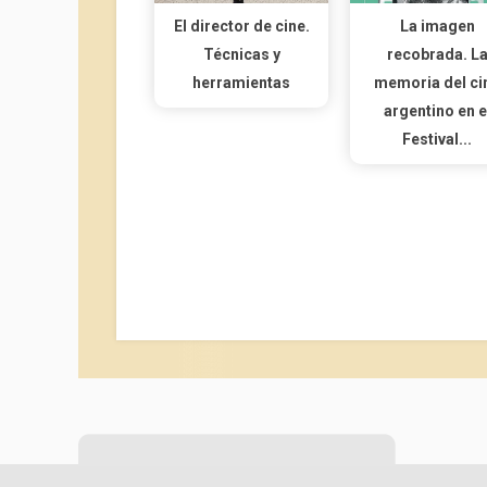
El director de cine.
La imagen
Técnicas y
recobrada. L
herramientas
memoria del ci
argentino en e
Festival...