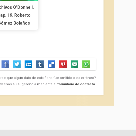
chivos O’Donnell.
ap. 19. Roberto
Gómez Bolaños
ree que algún dato de esta ficha fue omitido o es erróneo?
nvíenos su sugerencia mediante el
formulario de contacto
.