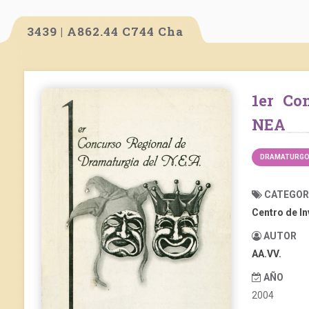
3439 | A862.44 C744 Cha
1er Concurso Regional de Dramaturgia del
NEA
DRAMATURGOS
CATEGOR
Centro de I
AUTOR
AA.VV.
AÑO
2004