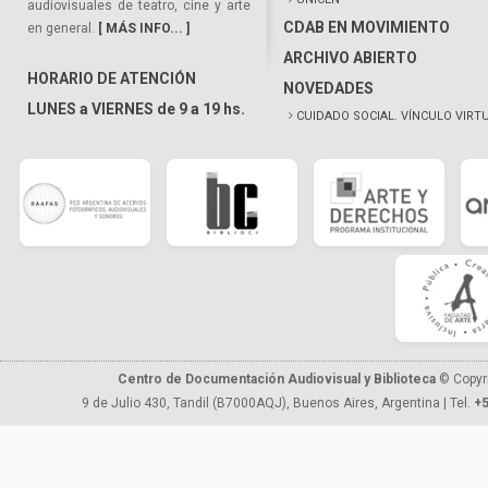
audiovisuales de teatro, cine y arte
CDAB EN MOVIMIENTO
en general.
[ MÁS INFO... ]
ARCHIVO ABIERTO
HORARIO DE ATENCIÓN
NOVEDADES
LUNES a VIERNES de 9 a 19 hs.
CUIDADO SOCIAL. VÍNCULO VIRT
Centro de Documentación Audiovisual y Biblioteca
© Copyr
9 de Julio 430, Tandil (B7000AQJ), Buenos Aires, Argentina | Tel.
+5