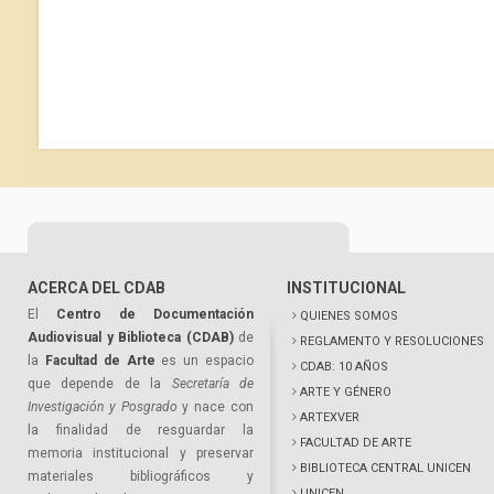
ACERCA DEL CDAB
INSTITUCIONAL
El
Centro de Documentación
QUIENES SOMOS
Audiovisual y Biblioteca (CDAB)
de
REGLAMENTO Y RESOLUCIONES
la
Facultad de Arte
es un espacio
CDAB: 10 AÑOS
que depende de la
Secretaría de
ARTE Y GÉNERO
Investigación y Posgrado
y nace con
ARTEXVER
la finalidad de resguardar la
FACULTAD DE ARTE
memoria institucional y preservar
BIBLIOTECA CENTRAL UNICEN
materiales bibliográficos y
UNICEN