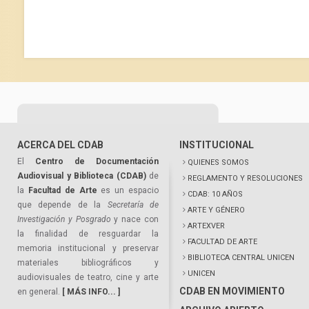
ACERCA DEL CDAB
INSTITUCIONAL
El
Centro de Documentación
QUIENES SOMOS
Audiovisual y Biblioteca (CDAB)
de
REGLAMENTO Y RESOLUCIONES
la
Facultad de Arte
es un espacio
CDAB: 10 AÑOS
que depende de la
Secretaría de
ARTE Y GÉNERO
Investigación y Posgrado
y nace con
ARTEXVER
la finalidad de resguardar la
FACULTAD DE ARTE
memoria institucional y preservar
BIBLIOTECA CENTRAL UNICEN
materiales bibliográficos y
UNICEN
audiovisuales de teatro, cine y arte
CDAB EN MOVIMIENTO
en general.
[ MÁS INFO... ]