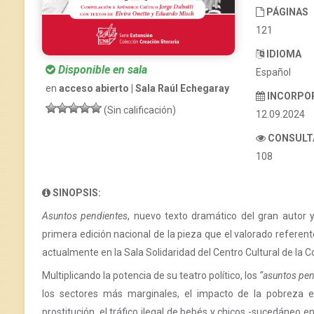
PÁGINAS
121
IDIOMA
Disponible en sala
Español
en
acceso abierto | Sala Raúl Echegaray
INCORPO
(Sin calificación)
12.09.2024
CONSULT
108
SINOPSIS:
Asuntos pendientes
, nuevo texto dramático del gran autor 
primera edición nacional de la pieza que el valorado referen
actualmente en la Sala Solidaridad del Centro Cultural de la C
Multiplicando la potencia de su teatro político, los
“asuntos pen
los sectores más marginales, el impacto de la pobreza e
prostitución, el tráfico ilegal de bebés y chicos -sucedáneo