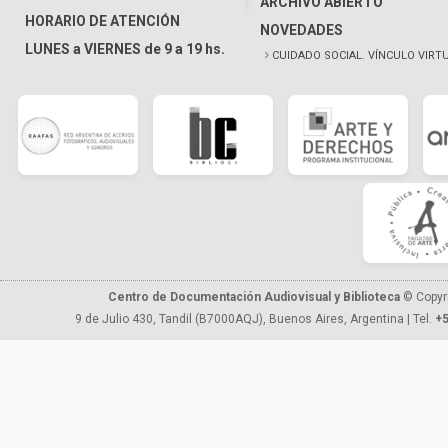
ARCHIVO ABIERTO
HORARIO DE ATENCIÓN
NOVEDADES
LUNES a VIERNES de 9 a 19 hs.
CUIDADO SOCIAL. VÍNCULO VIRT
Centro de Documentación Audiovisual y Biblioteca
© Copyr
9 de Julio 430, Tandil (B7000AQJ), Buenos Aires, Argentina | Tel.
+5