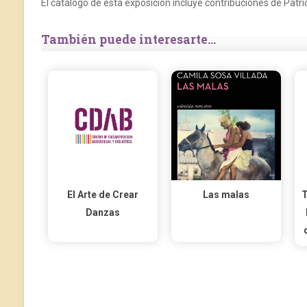
El catálogo de esta exposición incluye contribuciones de Patri
También puede interesarte...
El Arte de Crear
Las malas
T
Danzas