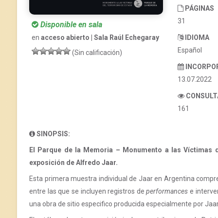
PÁGINAS
31
Disponible en sala
en
acceso abierto | Sala Raúl Echegaray
IDIOMA
Español
(Sin calificación)
INCORPO
13.07.2022
CONSULT
161
SINOPSIS:
El Parque de la Memoria – Monumento a las Víctimas de
exposición de Alfredo Jaar.
Esta primera muestra individual de Jaar en Argentina compr
entre las que se incluyen registros de
performances
e interve
una obra de sitio especifico producida especialmente por Jaa